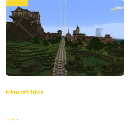
MINECRAFT
Minecraft Trivia
Sarah