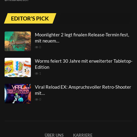
EDITOR'S PICK
Moonlighter 2 legt finalen Release-Termin fest,
mit neuem…
0
Worms feiert 30 Jahre mit erweiterter Tabletop-
Edition
1
Viral Reload EX: Anspruchsvoller Retro-Shooter
mit…
0
ÜBER UNS
KARRIERE