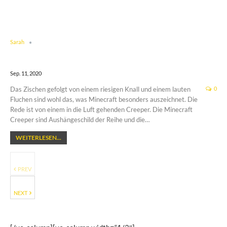
Sarah
Sep. 11, 2020
Das Zischen gefolgt von einem riesigen Knall und einem lauten
0
Fluchen sind wohl das, was Minecraft besonders auszeichnet. Die
Rede ist von einem in die Luft gehenden Creeper. Die Minecraft
Creeper sind Aushängeschild der Reihe und die…
WEITERLESEN...
PREV
NEXT