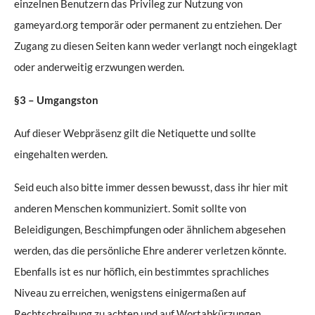
einzelnen Benutzern das Privileg zur Nutzung von
gameyard.org temporär oder permanent zu entziehen. Der
Zugang zu diesen Seiten kann weder verlangt noch eingeklagt
oder anderweitig erzwungen werden.
§3 – Umgangston
Auf dieser Webpräsenz gilt die Netiquette und sollte
eingehalten werden.
Seid euch also bitte immer dessen bewusst, dass ihr hier mit
anderen Menschen kommuniziert. Somit sollte von
Beleidigungen, Beschimpfungen oder ähnlichem abgesehen
werden, das die persönliche Ehre anderer verletzen könnte.
Ebenfalls ist es nur höflich, ein bestimmtes sprachliches
Niveau zu erreichen, wenigstens einigermaßen auf
Rechtschreibung zu achten und auf Wortabkürzungen