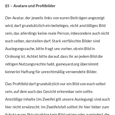
§5 – Avatare und Profilbilder
Der Avatar, der jeweils links von euren Beiträgen angezeigt
wird, darf grundsätzlich ein beliebiges, nicht anstößiges Bild
sein, das allerdings keine reale Person, inbesondere auch nicht
euch selber, darstellen darf. Stark verfälschte Bilder sind
Auslegungssache, bitte fragt uns vorher, ob ein Bild in
Ordnung ist. Achtet bitte darauf, dass ihr an jedem Bild die
nötigen Nutzungsrechte habt, gameyard.org übernimmt
keinerlei Haftung für unrechtmäßig verwendete Bilder.
Das Profilbild darf grundsätzlich nur ein Bild von euch selbst
sein, auf dem auch das Gesicht erkennbar sein sollte.
Anstößige Inhalte (im Zweifel gilt unsere Auslegung) sind auch
hier nicht erwünscht. Im Zweifelsfall solltet ihr hier lieber zum
Schutz eurer Privatsphäre kein Bild setzen oder zumindest die