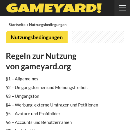
Startseite
»
Nutzungsbedingungen
Nutzungsbedingungen
Regeln zur Nutzung
von gameyard.org
§1 – Allgemeines
§2 – Umgangsformen und Meinungsfreiheit
§3 – Umgangston
§4 – Werbung, externe Umfragen und Petitionen
§5 – Avatare und Profilbilder
§6 – Accounts und Benutzernamen