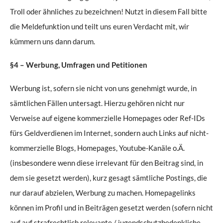
Troll oder ähnliches zu bezeichnen! Nutzt in diesem Fall bitte
die Meldefunktion und teilt uns euren Verdacht mit, wir
kümmern uns dann darum.
§4 – Werbung, Umfragen und Petitionen
Werbung ist, sofern sie nicht von uns genehmigt wurde, in
sämtlichen Fällen untersagt. Hierzu gehören nicht nur
Verweise auf eigene kommerzielle Homepages oder Ref-IDs
fürs Geldverdienen im Internet, sondern auch Links auf nicht-
kommerzielle Blogs, Homepages, Youtube-Kanäle o.Ä.
(insbesondere wenn diese irrelevant für den Beitrag sind, in
dem sie gesetzt werden), kurz gesagt sämtliche Postings, die
nur darauf abzielen, Werbung zu machen. Homepagelinks
können im Profil und in Beiträgen gesetzt werden (sofern nicht
auf auf strafrechtlich relevante / jugendschutzbedenkliche