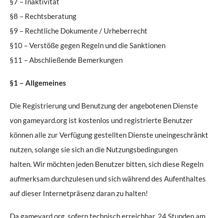
§7 – Inaktivität
§8 – Rechtsberatung
§9 – Rechtliche Dokumente / Urheberrecht
§10 – Verstöße gegen Regeln und die Sanktionen
§11 – Abschließende Bemerkungen
§1 – Allgemeines
Die Registrierung und Benutzung der angebotenen Dienste
von gameyard.org ist kostenlos und registrierte Benutzer
können alle zur Verfügung gestellten Dienste uneingeschränkt
nutzen, solange sie sich an die Nutzungsbedingungen
halten. Wir möchten jeden Benutzer bitten, sich diese Regeln
aufmerksam durchzulesen und sich während des Aufenthaltes
auf dieser Internetpräsenz daran zu halten!
Da gameyard.org, sofern technisch erreichbar, 24 Stunden am