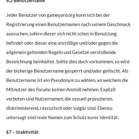
6.2 Benutzername
Jeder Benutzer von gameyard.org kann sich bei der
Registrierung einen Benutzernamen nach seinem Geschmack
aussuchen, sofern dieser sich nicht schon in Benutzung
befindet oder dieser eine anstößige und/oder gegen die
allgemein geltenden Regeln und Gesetze verstoßende
Bezeichnung beinhaltet. Sollte dies doch vorkommen, so wird
der bisherige Benutzername gesperrt und/oder gelöscht. Als
Benutzername ist ein Pseudonym zu wählen, an welchem die
Mitnutzer des Forums keinen Anstoß nehmen. Explizit
verboten sind Nutzernamen, die sexuell provozieren,
diskriminierend, rassistisch oder vulgär sind. Ebenso
untersagt sind reale Namen zum Schutz eurer Identität.
§7 – Inaktivität