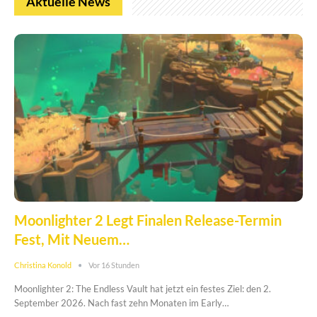
Aktuelle News
Moonlighter 2 Legt Finalen Release-Termin
Fest, Mit Neuem…
Christina Konold
Vor 16 Stunden
Moonlighter 2: The Endless Vault hat jetzt ein festes Ziel: den 2.
September 2026. Nach fast zehn Monaten im Early…