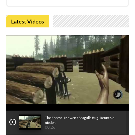
Latest Videos
The Forest - Möwen / Seagulls Bug. Rennt sie
nieder.
00:26