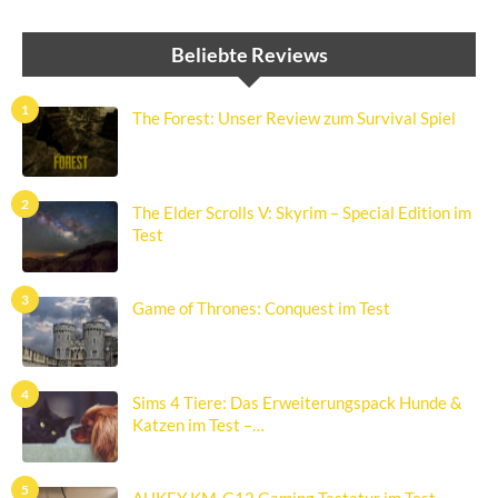
Beliebte Reviews
1
The Forest: Unser Review zum Survival Spiel
2
The Elder Scrolls V: Skyrim – Special Edition im
Test
3
Game of Thrones: Conquest im Test
4
Sims 4 Tiere: Das Erweiterungspack Hunde &
Katzen im Test –…
5