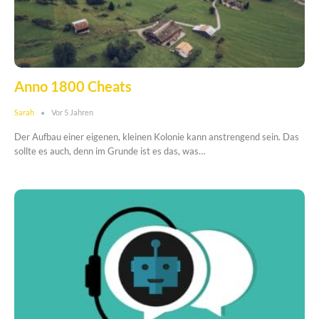
Anno 1800 Cheats
Sarah
Vor 5 Jahren
Der Aufbau einer eigenen, kleinen Kolonie kann anstrengend sein. Das
sollte es auch, denn im Grunde ist es das, was…