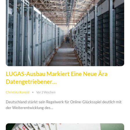
LUGAS-Ausbau Markiert Eine Neue Ära
Datengetriebener…
Christina Konold
Vor 2 Wochen
Deutschland stärkt sein Regelwerk für Online-Glücksspiel deutlich mit
der Weiterentwicklung des…