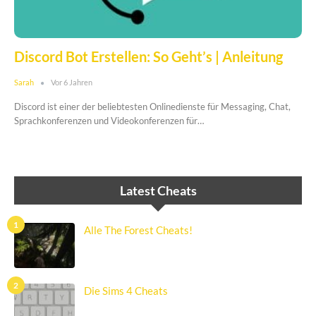
Discord Bot Erstellen: So Geht’s | Anleitung
Sarah
Vor 6 Jahren
Discord ist einer der beliebtesten Onlinedienste für Messaging, Chat,
Sprachkonferenzen und Videokonferenzen für…
Latest Cheats
1
Alle The Forest Cheats!
2
Die Sims 4 Cheats