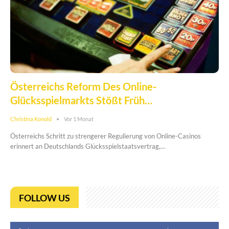
Österreichs Reform Des Online-
Glücksspielmarkts Stößt Früh…
Christina Konold
Vor 1 Monat
Österreichs Schritt zu strengerer Regulierung von Online-Casinos
erinnert an Deutschlands Glücksspielstaatsvertrag,…
FOLLOW US