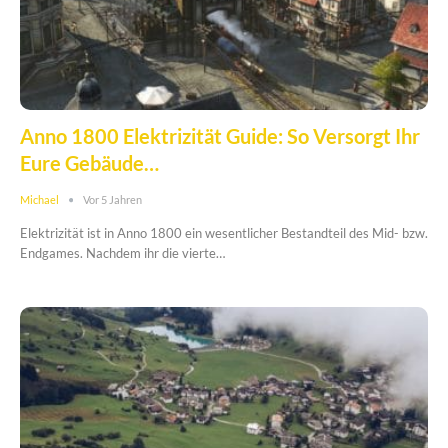
Anno 1800 Elektrizität Guide: So Versorgt Ihr
Eure Gebäude…
Michael
Vor 5 Jahren
Elektrizität ist in Anno 1800 ein wesentlicher Bestandteil des Mid- bzw.
Endgames. Nachdem ihr die vierte…