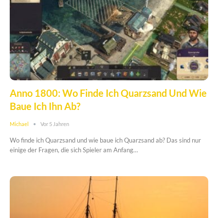
Anno 1800: Wo Finde Ich Quarzsand Und Wie
Baue Ich Ihn Ab?
Michael
Vor 5 Jahren
Wo finde ich Quarzsand und wie baue ich Quarzsand ab? Das sind nur
einige der Fragen, die sich Spieler am Anfang…