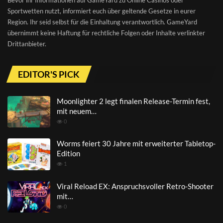
Bevor ihr Informationen auf GameYard zu Online Casinos oder
Sportwetten nutzt, informiert euch über geltende Gesetze in eurer
Region. Ihr seid selbst für die Einhaltung verantwortlich. GameYard
übernimmt keine Haftung für rechtliche Folgen oder Inhalte verlinkter
Drittanbieter.
EDITOR'S PICK
Moonlighter 2 legt finalen Release-Termin fest,
mit neuem…
0
Worms feiert 30 Jahre mit erweiterter Tabletop-
Edition
1
Viral Reload EX: Anspruchsvoller Retro-Shooter
mit…
0