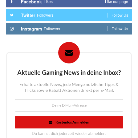
Facebook
Likes
Like our page
Twitter
Followers
Follow Us
Instagram
Followers
Follow Us
Aktuelle Gaming News in deine Inbox?
Erhalte aktuelle News, jede Menge nützliche Tipps &
Tricks sowie Rabatt Aktionen direkt per E-Mail.
Kostenlos Anmelden
Du kannst dich jederzeit wieder abmelden.