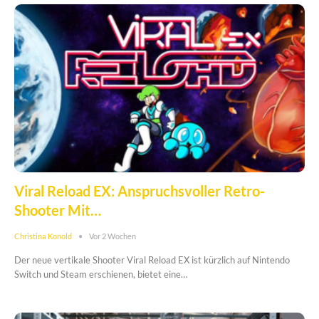
Viral Reload EX: Anspruchsvoller Retro-
Shooter Mit…
Christina Konold
Vor 2 Wochen
Der neue vertikale Shooter Viral Reload EX ist kürzlich auf Nintendo
Switch und Steam erschienen, bietet eine…