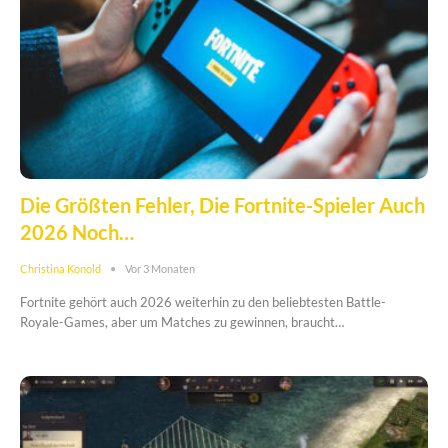
Die Größten Fehler, Die Fortnite-Spieler Auch
2026 Noch…
Christina Konold
Vor 3 Monaten
Fortnite gehört auch 2026 weiterhin zu den beliebtesten Battle-
Royale-Games, aber um Matches zu gewinnen, braucht…