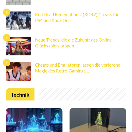
3
Red Dead Redemption 2 (RDR2) Cheats für
PS4 und Xbox One
4
Neue Trends, die die Zukunft des Online-
Glücksspiels prägen
5
Cheats und Emulatoren lassen die verlorene
Magie des Retro-Gamings…
Technik