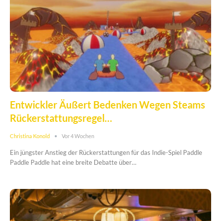
Entwickler Äußert Bedenken Wegen Steams
Rückerstattungsregel…
Christina Konold
Vor 4 Wochen
Ein jüngster Anstieg der Rückerstattungen für das Indie-Spiel Paddle
Paddle Paddle hat eine breite Debatte über…