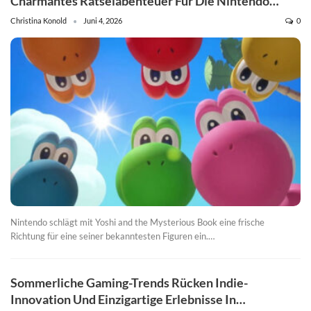
Charmantes Rätselabenteuer Für Die Nintendo…
Christina Konold
Juni 4, 2026
0
Nintendo schlägt mit Yoshi and the Mysterious Book eine frische
Richtung für eine seiner bekanntesten Figuren ein.…
Sommerliche Gaming-Trends Rücken Indie-
Innovation Und Einzigartige Erlebnisse In…