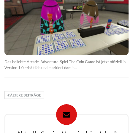
Das beliebte Arcade-Adventure-Spiel The Coin Game ist jetzt offiziell in
Version 1.0 erhältlich und markiert damit…
ÄLTERE BEITRÄGE