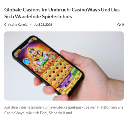
Globale Casinos Im Umbruch: CasinoWays Und Das
Sich Wandelnde Spielerlebnis
Christina Konold
Juni 22, 2026
0
Auf dem internationalen Online‑Glücksspielmarkt zeigen Plattformen wie
CasinoWays, wie sich Boni, Sicherheit und…