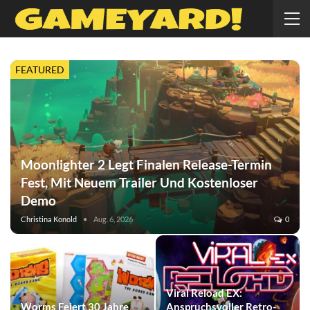
FEATURED
Moonlighter 2 Legt Finalen Release-Termin
Fest, Mit Neuem Trailer Und Kostenloser
Demo
Christina Konold
Aug. 6, 2026
0
Viral Reload EX:
Worms Feiert 30 Jahre
Anspruchsvoller Retro-