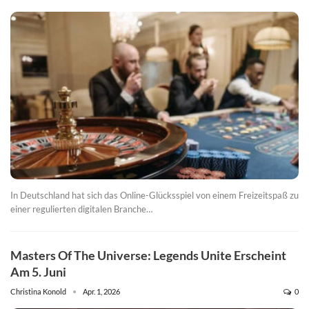
In Deutschland hat sich das Online-Glücksspiel von einem Freizeitspaß zu
einer regulierten digitalen Branche…
Masters Of The Universe: Legends Unite Erscheint
Am 5. Juni
Christina Konold
Apr. 1, 2026
0