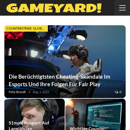
COUNTERSTRIKE: GLOBAL OFFENSIVE
Die Berüchtigtsten Cheating-Skandale Im
Esports Und Ihre Folgen Für Fair Play
Felix Brandt
Aug. 5, 2025
0
S1mple Reagiert Auf
Langjährige
Wichtige Counter-