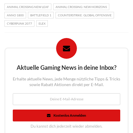
ANIMAL CROSSING NEW LEAF
ANIMAL CROSSING: NEW HORIZONS
ANNO 1800
BATTLEFIELD 1
COUNTERSTRIKE: GLOBAL OFFENSIVE
CYBERPUNK 2077
ELEX
Aktuelle Gaming News in deine Inbox?
Erhalte aktuelle News, jede Menge nützliche Tipps & Tricks
sowie Rabatt Aktionen direkt per E-Mail.
Kostenlos Anmelden
Du kannst dich jederzeit wieder abmelden.