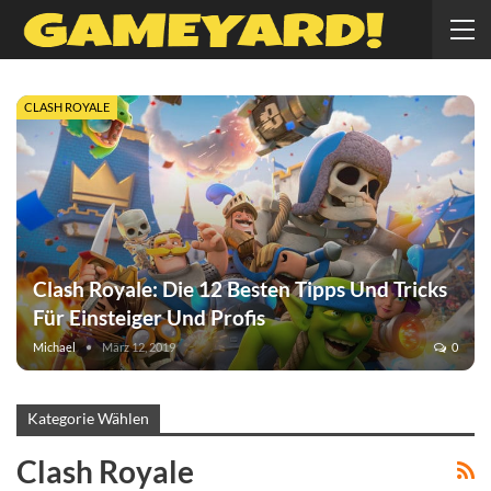
CLASH ROYALE
Clash Royale: Die 12 Besten Tipps Und Tricks
Für Einsteiger Und Profis
Michael
März 12, 2019
0
Kategorie Wählen
Clash Royale