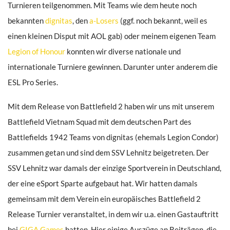
Turnieren teilgenommen. Mit Teams wie dem heute noch
bekannten
dignitas
, den
a-Losers
(ggf. noch bekannt, weil es
einen kleinen Disput mit AOL gab) oder meinem eigenen Team
Legion of Honour
konnten wir diverse nationale und
internationale Turniere gewinnen. Darunter unter anderem die
ESL Pro Series.
Mit dem Release von Battlefield 2 haben wir uns mit unserem
Battlefield Vietnam Squad mit dem deutschen Part des
Battlefields 1942 Teams von dignitas (ehemals Legion Condor)
zusammen getan und sind dem SSV Lehnitz beigetreten. Der
SSV Lehnitz war damals der einzige Sportverein in Deutschland,
der eine eSport Sparte aufgebaut hat. Wir hatten damals
gemeinsam mit dem Verein ein europäisches Battlefield 2
Release Turnier veranstaltet, in dem wir u.a. einen Gastauftritt
bei
GIGA Games
hatten. Hier einige Auszüge an Beiträgen, die