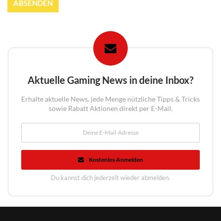
ABSENDEN
Aktuelle Gaming News in deine Inbox?
Erhalte aktuelle News, jede Menge nützliche Tipps & Tricks
sowie Rabatt Aktionen direkt per E-Mail.
Kostenlos Anmelden
Du kannst dich jederzeit wieder abmelden.