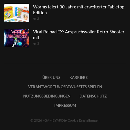
Worms feiert 30 Jahre mit erweiterter Tabletop-
Edition
2
Viral Reload EX: Anspruchsvoller Retro-Shooter
mit…
3
ÜBER UNS
KARRIERE
VERANTWORTUNGSBEWUSSTES SPIELEN
NUTZUNGSBEDINGUNGEN
DATENSCHUTZ
IMPRESSUM
© 2026 - GAMEYARD
▶
Cookie Einstellungen