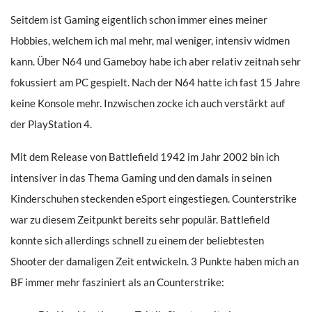
Seitdem ist Gaming eigentlich schon immer eines meiner
Hobbies, welchem ich mal mehr, mal weniger, intensiv widmen
kann. Über N64 und Gameboy habe ich aber relativ zeitnah sehr
fokussiert am PC gespielt. Nach der N64 hatte ich fast 15 Jahre
keine Konsole mehr. Inzwischen zocke ich auch verstärkt auf
der PlayStation 4.
Mit dem Release von Battlefield 1942 im Jahr 2002 bin ich
intensiver in das Thema Gaming und den damals in seinen
Kinderschuhen steckenden eSport eingestiegen. Counterstrike
war zu diesem Zeitpunkt bereits sehr populär. Battlefield
konnte sich allerdings schnell zu einem der beliebtesten
Shooter der damaligen Zeit entwickeln. 3 Punkte haben mich an
BF immer mehr fasziniert als an Counterstrike: