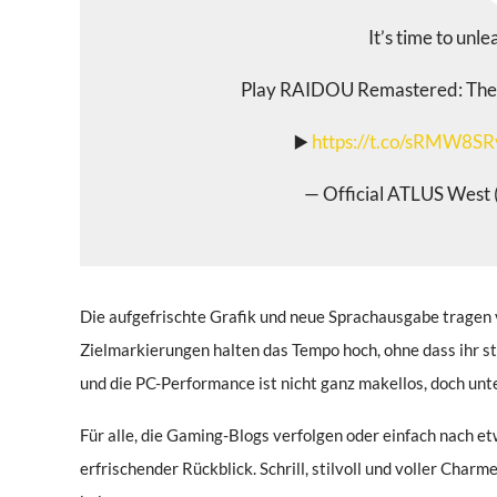
It’s time to unle
Play RAIDOU Remastered: The 
▶️
https://t.co/sRMW8S
— Official ATLUS West
Die aufgefrischte Grafik und neue Sprachausgabe tragen 
Zielmarkierungen halten das Tempo hoch, ohne dass ihr st
und die PC-Performance ist nicht ganz makellos, doch unt
Für alle, die Gaming-Blogs verfolgen oder einfach nach e
erfrischender Rückblick. Schrill, stilvoll und voller Charme