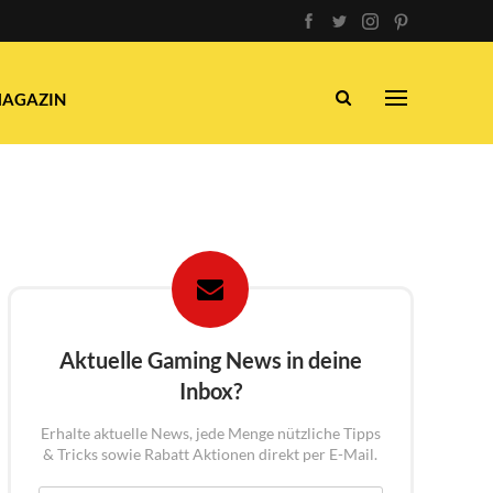
AGAZIN
Aktuelle Gaming News in deine
Inbox?
Erhalte aktuelle News, jede Menge nützliche Tipps
& Tricks sowie Rabatt Aktionen direkt per E-Mail.