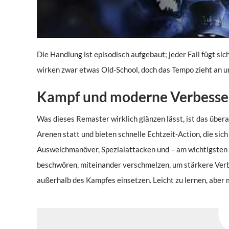
Die Handlung ist episodisch aufgebaut; jeder Fall fügt si
wirken zwar etwas Old-School, doch das Tempo zieht an un
Kampf und moderne Verbess
Was dieses Remaster wirklich glänzen lässt, ist das über
Arenen statt und bieten schnelle Echtzeit-Action, die sic
Ausweichmanöver, Spezialattacken und – am wichtigsten –
beschwören, miteinander verschmelzen, um stärkere Verbü
außerhalb des Kampfes einsetzen. Leicht zu lernen, aber m