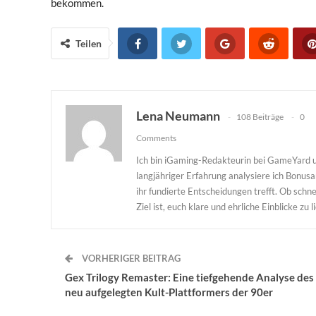
bekommen.
Teilen
Lena Neumann
108 Beiträge
0
Comments
Ich bin iGaming-Redakteurin bei GameYard u
langjähriger Erfahrung analysiere ich Bonu
ihr fundierte Entscheidungen trefft. Ob sc
Ziel ist, euch klare und ehrliche Einblicke zu l
VORHERIGER BEITRAG
Gex Trilogy Remaster: Eine tiefgehende Analyse des
neu aufgelegten Kult-Plattformers der 90er