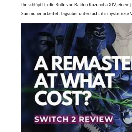
Ihr schlüpft in die Rolle von Raidou Kuzunoha XIV, einem 
Summoner arbeitet. Tagsüber untersucht ihr mysteriöse V