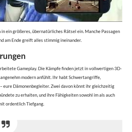
ch in ein größeres, übernatürliches Rätsel ein. Manche Passagen
d am Ende greift alles stimmig ineinander.
erungen
arbeitete Gameplay. Die Kämpfe finden jetzt in vollwertigen 3D-
h angenehm modern anfühlt. Ihr habt Schwertangriffe,
 eure Dämonenbegleiter. Zwei davon könnt ihr gleichzeitig
ndete zu erhalten, und ihre Fähigkeiten sowohl im als auch
it ordentlich Tiefgang.