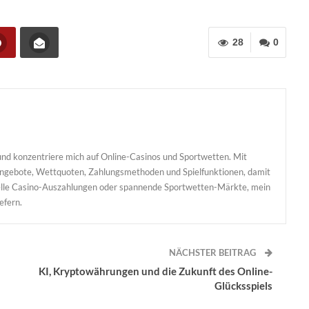
28
0
nd konzentriere mich auf Online-Casinos und Sportwetten. Mit
sangebote, Wettquoten, Zahlungsmethoden und Spielfunktionen, damit
hnelle Casino-Auszahlungen oder spannende Sportwetten-Märkte, mein
iefern.
NÄCHSTER BEITRAG
KI, Kryptowährungen und die Zukunft des Online-
Glücksspiels