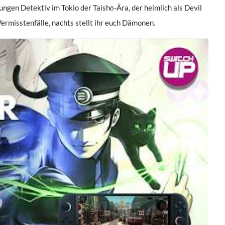
jungen Detektiv im Tokio der Taishō-Ära, der heimlich als Devil
ermisstenfälle, nachts stellt ihr euch Dämonen.