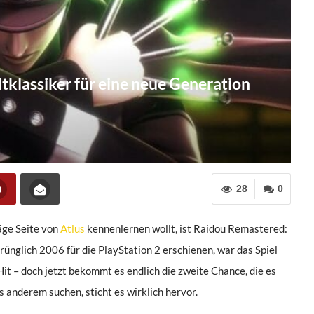
tklassiker für eine neue Generation
28
0
äge Seite von
Atlus
kennenlernen wollt, ist Raidou Remastered:
ünglich 2006 für die PlayStation 2 erschienen, war das Spiel
t – doch jetzt bekommt es endlich die zweite Chance, die es
s anderem suchen, sticht es wirklich hervor.