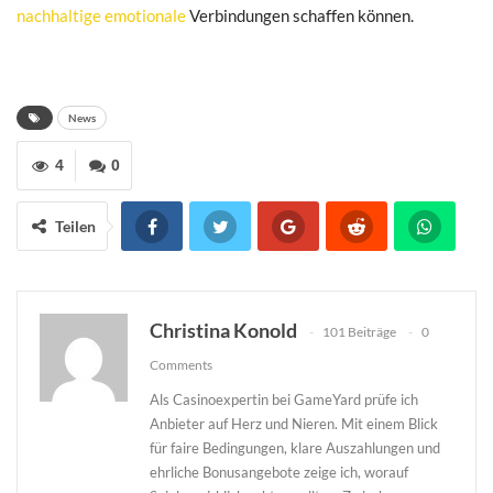
nachhaltige emotionale
Verbindungen schaffen können.
News
4
0
Teilen
Christina Konold
101 Beiträge
0
Comments
Als Casinoexpertin bei GameYard prüfe ich
Anbieter auf Herz und Nieren. Mit einem Blick
für faire Bedingungen, klare Auszahlungen und
ehrliche Bonusangebote zeige ich, worauf