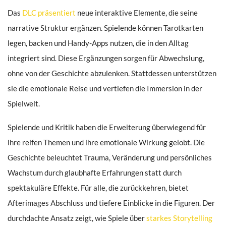
Das
DLC präsentiert
neue interaktive Elemente, die seine
narrative Struktur ergänzen. Spielende können Tarotkarten
legen, backen und Handy-Apps nutzen, die in den Alltag
integriert sind. Diese Ergänzungen sorgen für Abwechslung,
ohne von der Geschichte abzulenken. Stattdessen unterstützen
sie die emotionale Reise und vertiefen die Immersion in der
Spielwelt.
Spielende und Kritik haben die Erweiterung überwiegend für
ihre reifen Themen und ihre emotionale Wirkung gelobt. Die
Geschichte beleuchtet Trauma, Veränderung und persönliches
Wachstum durch glaubhafte Erfahrungen statt durch
spektakuläre Effekte. Für alle, die zurückkehren, bietet
Afterimages Abschluss und tiefere Einblicke in die Figuren. Der
durchdachte Ansatz zeigt, wie Spiele über
starkes Storytelling