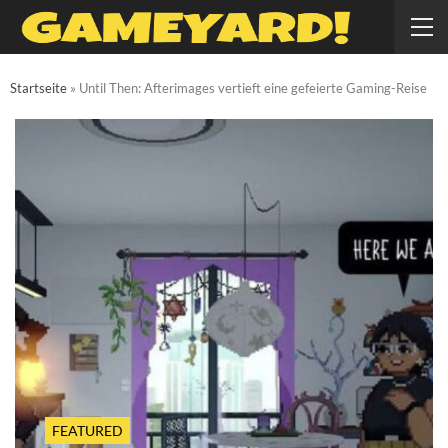
Startseite
»
Until Then: Afterimages vertieft eine gefeierte Gaming-Reise
FEATURED