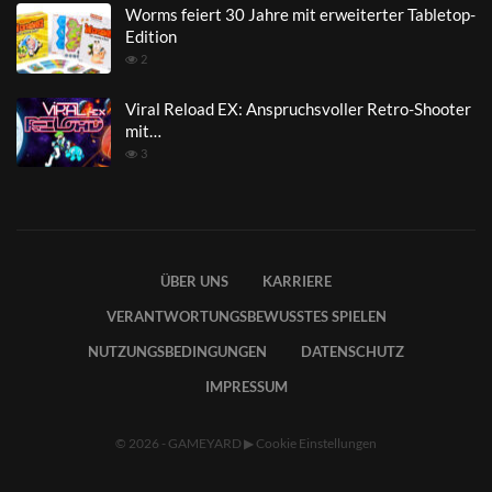
Worms feiert 30 Jahre mit erweiterter Tabletop-
Edition
2
Viral Reload EX: Anspruchsvoller Retro-Shooter
mit…
3
ÜBER UNS
KARRIERE
VERANTWORTUNGSBEWUSSTES SPIELEN
NUTZUNGSBEDINGUNGEN
DATENSCHUTZ
IMPRESSUM
© 2026 - GAMEYARD
▶
Cookie Einstellungen