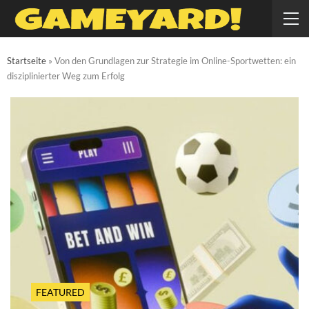
Startseite
»
Von den Grundlagen zur Strategie im Online-Sportwetten: ein
disziplinierter Weg zum Erfolg
FEATURED