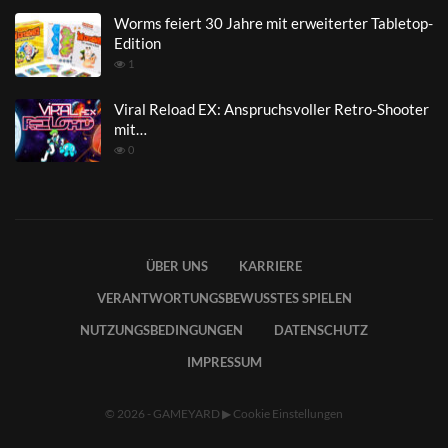
Worms feiert 30 Jahre mit erweiterter Tabletop-
Edition
1
Viral Reload EX: Anspruchsvoller Retro-Shooter
mit…
0
ÜBER UNS
KARRIERE
VERANTWORTUNGSBEWUSSTES SPIELEN
NUTZUNGSBEDINGUNGEN
DATENSCHUTZ
IMPRESSUM
© 2026 - GAMEYARD
▶
Cookie Einstellungen