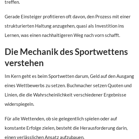
treffen.
Gerade Einsteiger profitieren oft davon, den Prozess mit einer
strukturierten Haltung anzugehen, quasi als Investition ins
Lernen, was einen nachhaltigeren Weg nach vorn schafft.
Die Mechanik des Sportwettens
verstehen
Im Kern geht es beim Sportwetten darum, Geld auf den Ausgang
eines Wettbewerbs zu setzen. Buchmacher setzen Quoten und
Linien, die die Wahrscheinlichkeit verschiedener Ergebnisse
widerspiegeln.
Für alle Wettenden, ob sie gelegentlich spielen oder auf
konstante Erfolge zielen, besteht die Herausforderung darin,
einen verlässlichen Ansatz aufzubauen.