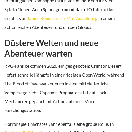
ursprünglicher Kampagne inklusive Online-Koop für vier
Spieler*innen. Auch Spionage kommt dazu: IO Interactive
erzählt von
James Bonds erster MI6-Ausbildung
in einem
actionreichen Abenteuer rund um den Globus.
Düstere Welten und neue
Abenteuer warten
RPG-Fans bekommen 2026 einiges geboten: Crimson Desert
liefert schnelle Kämpfe in einer riesigen Open World, während
The Blood of Dawnwalker euch in eine mittelalterliche
Vampirsaga zieht. Capcoms Pragmata setzt auf Hack-
Mechaniken gepaart mit Action auf einer Mond-
Forschungsstation.
Horror spielt nächstes Jahr ebenfalls eine große Rolle. In