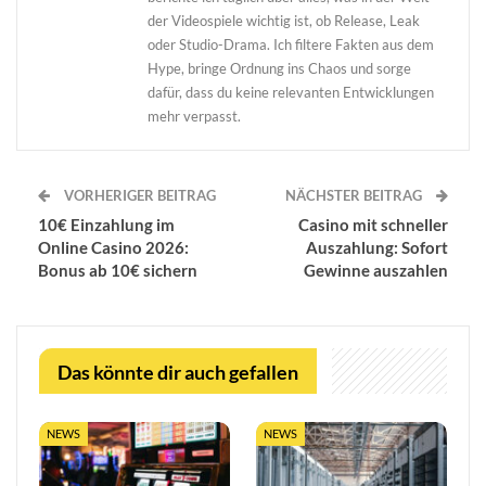
der Videospiele wichtig ist, ob Release, Leak
oder Studio-Drama. Ich filtere Fakten aus dem
Hype, bringe Ordnung ins Chaos und sorge
dafür, dass du keine relevanten Entwicklungen
mehr verpasst.
VORHERIGER BEITRAG
NÄCHSTER BEITRAG
10€ Einzahlung im
Casino mit schneller
Online Casino 2026:
Auszahlung: Sofort
Bonus ab 10€ sichern
Gewinne auszahlen
Das könnte dir auch gefallen
NEWS
NEWS