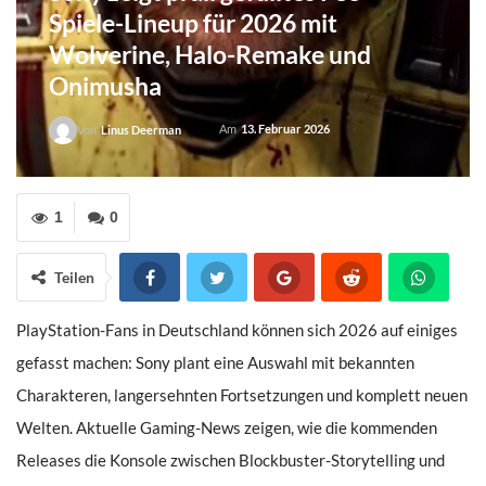
Spiele-Lineup für 2026 mit
Wolverine, Halo-Remake und
Onimusha
Am
13. Februar 2026
Von
Linus Deerman
1
0
Teilen
PlayStation-Fans in Deutschland können sich 2026 auf einiges
gefasst machen: Sony plant eine Auswahl mit bekannten
Charakteren, langersehnten Fortsetzungen und komplett neuen
Welten. Aktuelle Gaming-News zeigen, wie die kommenden
Releases die Konsole zwischen Blockbuster-Storytelling und