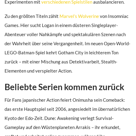
Experimenten mit
verschiedenen Spielstilen
ausbalancieren.
Zu den größten Titeln zählt
Marvel’s Wolverine
von Insomniac
Games. Hier sucht Logan in einem düsteren Singleplayer-
Abenteuer voller Nahkämpfe und spektakulären Szenen nach
der Wahrheit über seine Vergangenheit. Im neuen Open-World-
LEGO-Batman-Spiel kehrt Gotham City in leichterem Ton
zurück – mit einer Mischung aus Detektivarbeit, Stealth-
Elementen und verspielter Action.
Beliebte Serien kommen zurück
Für Fans japanischer Action feiert Onimusha sein Comeback:
das erste Hauptspiel seit 2006, angesiedelt im übernatürlichen
Kyoto der Edo-Zeit. Dune: Awakening verlegt Survival-
Gameplay auf den Wüstenplaneten Arrakis – ihr erkundet,