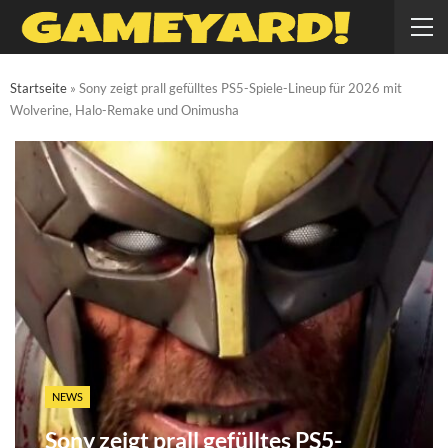
Startseite
»
Sony zeigt prall gefülltes PS5-Spiele-Lineup für 2026 mit
Wolverine, Halo-Remake und Onimusha
NEWS
Sony zeigt prall gefülltes PS5-