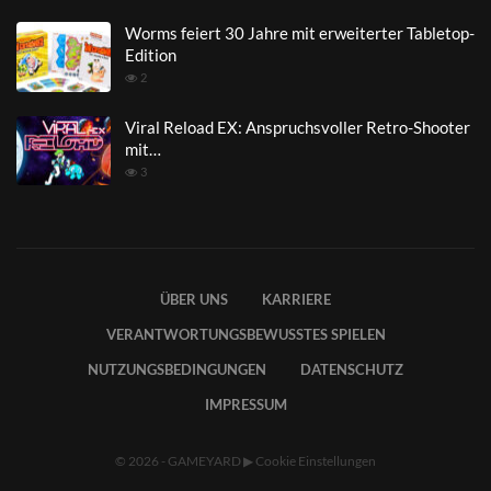
Worms feiert 30 Jahre mit erweiterter Tabletop-
Edition
2
Viral Reload EX: Anspruchsvoller Retro-Shooter
mit…
3
ÜBER UNS
KARRIERE
VERANTWORTUNGSBEWUSSTES SPIELEN
NUTZUNGSBEDINGUNGEN
DATENSCHUTZ
IMPRESSUM
© 2026 - GAMEYARD
▶
Cookie Einstellungen