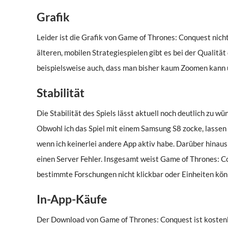
Grafik
Leider ist die Grafik von Game of Thrones: Conquest nicht
älteren, mobilen Strategiespielen gibt es bei der Qualitä
beispielsweise auch, dass man bisher kaum Zoomen kann u
Stabilität
Die Stabilität des Spiels lässt aktuell noch deutlich zu wü
Obwohl ich das Spiel mit einem Samsung S8 zocke, lassen 
wenn ich keinerlei andere App aktiv habe. Darüber hinaus 
einen Server Fehler. Insgesamt weist Game of Thrones: Co
bestimmte Forschungen nicht klickbar oder Einheiten könn
In-App-Käufe
Der Download von Game of Thrones: Conquest ist kostenl