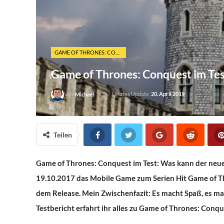
GAME OF THRONES: CONQUEST
Game of Thrones: Conquest im Te
Letztes Update
20. April 2019
Von
Michael
Teilen
Game of Thrones: Conquest im Test: Was kann der neu
19.10.2017 das Mobile Game zum Serien Hit Game of Thro
dem Release. Mein Zwischenfazit: Es macht Spaß, es mac
Testbericht erfahrt ihr alles zu Game of Thrones: Conqu