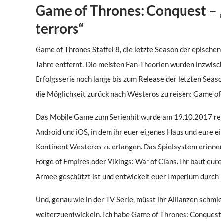
Game of Thrones: Conquest – „T
terrors“
Game of Thrones Staffel 8, die letzte Season der episch
Jahre entfernt. Die meisten Fan-Theorien wurden inzwisc
Erfolgsserie noch lange bis zum Release der letzten Seaso
die Möglichkeit zurück nach Westeros zu reisen: Game of
Das Mobile Game zum Serienhit wurde am 19.10.2017 rele
Android und iOS, in dem ihr euer eigenes Haus und eure 
Kontinent Westeros zu erlangen. Das Spielsystem erinner
Forge of Empires oder Vikings: War of Clans. Ihr baut eure
Armee geschützt ist und entwickelt euer Imperium durch
Und, genau wie in der TV Serie, müsst ihr Allianzen schm
weiterzuentwickeln. Ich habe Game of Thrones: Conquest i