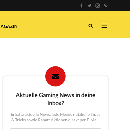
AGAZIN
Aktuelle Gaming News in deine
Inbox?
Erhalte aktuelle News, jede Menge nützliche Tipps
& Tricks sowie Rabatt Aktionen direkt per E-Mail.