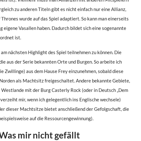
eich zu anderen Titeln gibt es nicht einfach nur eine Allianz,
Thrones wurde auf das Spiel adaptiert. So kann man einerseits
tig eigene Vasallen haben. Dadurch bildet sich eine sogenannte
ordnet ist.
 am nächsten Highlight des Spiel teilnehmen zu können. Die
ie aus der Serie bekannten Orte und Burgen. So arbeite ich
Die Zwillinge) aus dem Hause Frey einzunehmen, sobald diese
 Norden als Machtsitz freigeschaltet. Andere bekannte Gebiete,
ie Westlande mit der Burg Casterly Rock (oder in Deutsch „Dem
 verzeiht mir, wenn ich gelegentlich ins Englische wechsele)
er dieser Machtsitze bietet anschließend der Gefolgschaft, die
(beispielsweise auf die Ressourcengewinnung).
as mir nicht gefällt