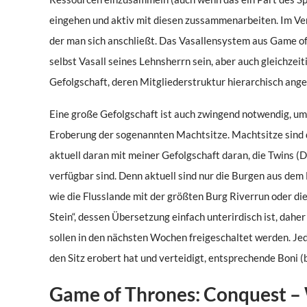
eingehen und aktiv mit diesen zussammenarbeiten. Im Vergl
der man sich anschließt. Das Vasallensystem aus Game of 
selbst Vasall seines Lehnsherrn sein, aber auch gleichzei
Gefolgschaft, deren Mitgliederstruktur hierarchisch ange
Eine große Gefolgschaft ist auch zwingend notwendig, um
Eroberung der sogenannten Machtsitze. Machtsitze sind d
aktuell daran mit meiner Gefolgschaft daran, die Twins (
verfügbar sind. Denn aktuell sind nur die Burgen aus dem
wie die Flusslande mit der größten Burg Riverrun oder d
Stein“, dessen Übersetzung einfach unterirdisch ist, daher
sollen in den nächsten Wochen freigeschaltet werden. Jed
den Sitz erobert hat und verteidigt, entsprechende Boni 
Game of Thrones: Conquest – W