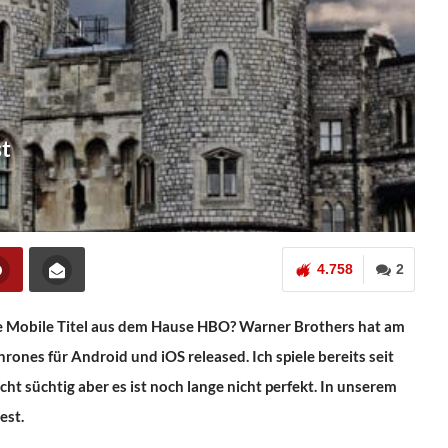
st
4.758
2
e Mobile Titel aus dem Hause HBO? Warner Brothers hat am
nes für Android und iOS released. Ich spiele bereits seit
ht süchtig aber es ist noch lange nicht perfekt. In unserem
est.