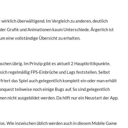
 wirklich überwältigend. Im Vergleich zu anderen, deutlich
t der Grafik und Animationen kaum Unterschiede. Ärgerlich ist
m eine vollständige Übersicht zu erhalten.
nschen übrig. Im Prinzip gibt es aktuell 2 Hauptkritikpunkte.
sich regelmäßig FPS-Einbrüche und Lags feststellen. Selbst
friert das Spiel auch gelegentlich komplett ein oder man erhält
nquest teilweise noch einige Bugs auf. So sind gelegentlich
en nicht ausgebildet werden. Da hilft nur ein Neustart der App.
os. Wie inzwischen üblich werden auch in diesem Mobile Game