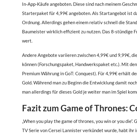
In-App-Käufe angeboten. Diese sind nach meinem Geschma
Starterpaket für 4,99€ angeboten. Als Startangebot ist d
Ordnung. Allerdings gehen einem relativ schnell die Sta
Baumeister wirklich effizient zu nutzen. Das 8-stündige 
wert.
Andere Angebote variieren zwischen 4,99€ und 9,99€, die
können (Forschungspaket, Handwerkspaket etc.). Mit den 
Premium Währung in GoT: Conquest). Für 4,99€ erhält der
Gold. Während man zu Beginn die Entwicklung damit noch
man allerdings für dieses Gold je weiter man im Spiel kom
Fazit zum Game of Thrones: C
„When you play the game of thrones, you win or you die“.
TV Serie von Cersei Lannister verkündet wurde, habt ihr 