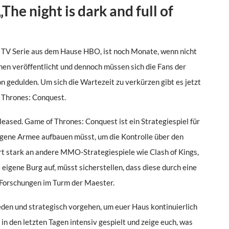
he night is dark and full of
en TV Serie aus dem Hause HBO, ist noch Monate, wenn nicht
hen veröffentlicht und dennoch müssen sich die Fans der
n gedulden. Um sich die Wartezeit zu verkürzen gibt es jetzt
 Thrones: Conquest.
ased. Game of Thrones: Conquest ist ein Strategiespiel für
eigene Armee aufbauen müsst, um die Kontrolle über den
t stark an andere MMO-Strategiespiele wie Clash of Kings,
 eigene Burg auf, müsst sicherstellen, dass diese durch eine
 Forschungen im Turm der Maester.
ieden und strategisch vorgehen, um euer Haus kontinuierlich
n den letzten Tagen intensiv gespielt und zeige euch, was