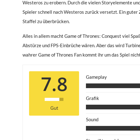
Westeros zu erobern. Durch die vielen Storyelemente und 
Spieler schnell nach Westeros zurück versetzt. Ein guter
Staffel zu überbrücken.
Alles in allem macht Game of Thrones: Conquest viel Spaß
Abstürze und FPS-Einbrüche wären. Aber das wird Turbine 
wahrer Game of Thrones Fan kommt ihr um das Spiel nich
7.8
Gameplay
Grafik
Gut
Sound