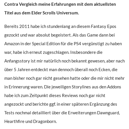
Contra Vergleich meine Erfahrungen mit dem aktuellsten
Titel aus dem Elder Scrolls Universum.
Bereits 2011 habe ich stundenlang an diesem Fantasy Epos
gezockt und war absolut begeistert. Als das Game dann bei
Amazon in der Special Edition für die PS4 vergünstigt zu haben
war, habe ich erneut zugeschlagen. Insbesondere die
Anfangsstory ist mir natürlich noch bekannt gewesen, aber nach
über 5 Jahren entdeckt man dennoch überall noch Ecken, die
man bisher noch gar nicht gesehen hatte oder die mir nicht mehr
in Erinnerung waren. Die jeweiligen Storylines aus den Addons
habe ich zum Zeitpunkt dieses Reviews noch gar nicht
angezockt und berichte ggf. in einer späteren Ergänzung des
Tests nochmal detailliert über die Erweiterungen Dawnguard,
Hearthfire und Dragonborn.