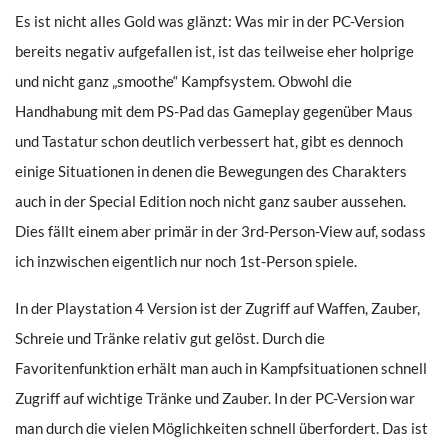
Es ist nicht alles Gold was glänzt: Was mir in der PC-Version
bereits negativ aufgefallen ist, ist das teilweise eher holprige
und nicht ganz „smoothe“ Kampfsystem. Obwohl die
Handhabung mit dem PS-Pad das Gameplay gegenüber Maus
und Tastatur schon deutlich verbessert hat, gibt es dennoch
einige Situationen in denen die Bewegungen des Charakters
auch in der Special Edition noch nicht ganz sauber aussehen.
Dies fällt einem aber primär in der 3rd-Person-View auf, sodass
ich inzwischen eigentlich nur noch 1st-Person spiele.
In der Playstation 4 Version ist der Zugriff auf Waffen, Zauber,
Schreie und Tränke relativ gut gelöst. Durch die
Favoritenfunktion erhält man auch in Kampfsituationen schnell
Zugriff auf wichtige Tränke und Zauber. In der PC-Version war
man durch die vielen Möglichkeiten schnell überfordert. Das ist