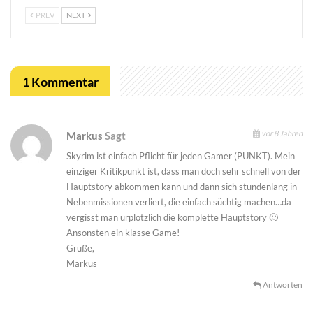
PREV
NEXT
1 Kommentar
vor 8 Jahren
Markus
Sagt
Skyrim ist einfach Pflicht für jeden Gamer (PUNKT). Mein
einziger Kritikpunkt ist, dass man doch sehr schnell von der
Hauptstory abkommen kann und dann sich stundenlang in
Nebenmissionen verliert, die einfach süchtig machen…da
vergisst man urplötzlich die komplette Hauptstory 🙂
Ansonsten ein klasse Game!
Grüße,
Markus
Antworten