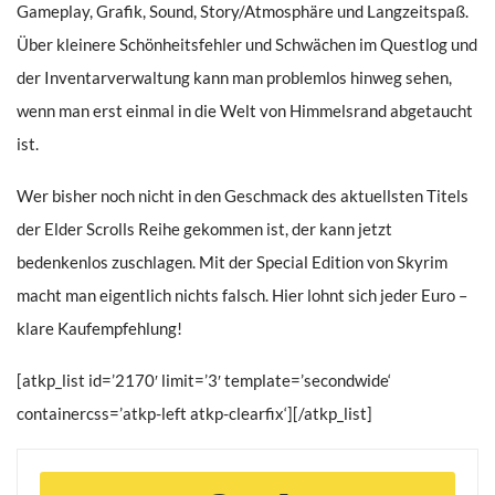
Gameplay, Grafik, Sound, Story/Atmosphäre und Langzeitspaß.
Über kleinere Schönheitsfehler und Schwächen im Questlog und
der Inventarverwaltung kann man problemlos hinweg sehen,
wenn man erst einmal in die Welt von Himmelsrand abgetaucht
ist.
Wer bisher noch nicht in den Geschmack des aktuellsten Titels
der Elder Scrolls Reihe gekommen ist, der kann jetzt
bedenkenlos zuschlagen. Mit der Special Edition von Skyrim
macht man eigentlich nichts falsch. Hier lohnt sich jeder Euro –
klare Kaufempfehlung!
[atkp_list id=’2170′ limit=’3′ template=’secondwide‘
containercss=’atkp-left atkp-clearfix‘][/atkp_list]