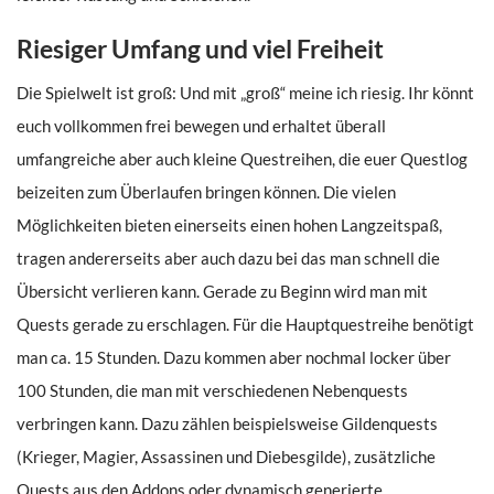
Riesiger Umfang und viel Freiheit
Die Spielwelt ist groß: Und mit „groß“ meine ich riesig. Ihr könnt
euch vollkommen frei bewegen und erhaltet überall
umfangreiche aber auch kleine Questreihen, die euer Questlog
beizeiten zum Überlaufen bringen können. Die vielen
Möglichkeiten bieten einerseits einen hohen Langzeitspaß,
tragen andererseits aber auch dazu bei das man schnell die
Übersicht verlieren kann. Gerade zu Beginn wird man mit
Quests gerade zu erschlagen. Für die Hauptquestreihe benötigt
man ca. 15 Stunden. Dazu kommen aber nochmal locker über
100 Stunden, die man mit verschiedenen Nebenquests
verbringen kann. Dazu zählen beispielsweise Gildenquests
(Krieger, Magier, Assassinen und Diebesgilde), zusätzliche
Quests aus den Addons oder dynamisch generierte