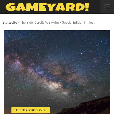
Startseite
»
The Elder Scrolls V: Skyrim – Special Edition im Test
THE ELDER SCROLLS V: SKYRIM