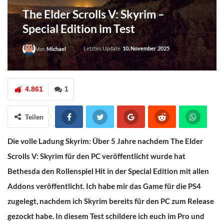
The Elder Scrolls V: Skyrim –
Special Edition im Test
Letztes Update
10. November 2025
Von
Michael
4.861
1
Teilen
Die volle Ladung Skyrim: Über 5 Jahre nachdem The Elder
Scrolls V: Skyrim für den PC veröffentlicht wurde hat
Bethesda den Rollenspiel Hit in der Special Edition mit allen
Addons veröffentlicht. Ich habe mir das Game für die PS4
zugelegt, nachdem ich Skyrim bereits für den PC zum Release
gezockt habe. In diesem Test schildere ich euch im Pro und