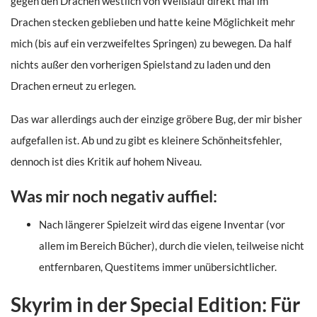
gegen den Drachen westlich von Weißlauf direkt mal im
Drachen stecken geblieben und hatte keine Möglichkeit mehr
mich (bis auf ein verzweifeltes Springen) zu bewegen. Da half
nichts außer den vorherigen Spielstand zu laden und den
Drachen erneut zu erlegen.
Das war allerdings auch der einzige gröbere Bug, der mir bisher
aufgefallen ist. Ab und zu gibt es kleinere Schönheitsfehler,
dennoch ist dies Kritik auf hohem Niveau.
Was mir noch negativ auffiel:
Nach längerer Spielzeit wird das eigene Inventar (vor
allem im Bereich Bücher), durch die vielen, teilweise nicht
entfernbaren, Questitems immer unübersichtlicher.
Skyrim in der Special Edition: Für