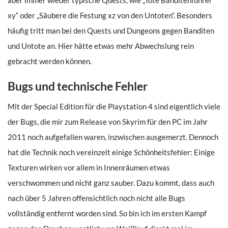
aber immer wieder typische Quests, wie „Töte Banditenführer
xy“ oder „Säubere die Festung xz von den Untoten“. Besonders
häufig tritt man bei den Quests und Dungeons gegen Banditen
und Untote an. Hier hätte etwas mehr Abwechslung rein
gebracht werden können.
Bugs und technische Fehler
Mit der Special Edition für die Playstation 4 sind eigentlich viele
der Bugs, die mir zum Release von Skyrim für den PC im Jahr
2011 noch aufgefallen waren, inzwischen ausgemerzt. Dennoch
hat die Technik noch vereinzelt einige Schönheitsfehler: Einige
Texturen wirken vor allem in Innenräumen etwas
verschwommen und nicht ganz sauber. Dazu kommt, dass auch
nach über 5 Jahren offensichtlich noch nicht alle Bugs
vollständig entfernt worden sind. So bin ich im ersten Kampf