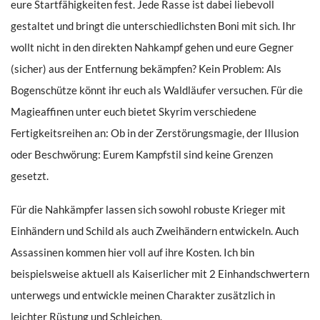
eure Startfähigkeiten fest. Jede Rasse ist dabei liebevoll
gestaltet und bringt die unterschiedlichsten Boni mit sich. Ihr
wollt nicht in den direkten Nahkampf gehen und eure Gegner
(sicher) aus der Entfernung bekämpfen? Kein Problem: Als
Bogenschütze könnt ihr euch als Waldläufer versuchen. Für die
Magieaffinen unter euch bietet Skyrim verschiedene
Fertigkeitsreihen an: Ob in der Zerstörungsmagie, der Illusion
oder Beschwörung: Eurem Kampfstil sind keine Grenzen
gesetzt.
Für die Nahkämpfer lassen sich sowohl robuste Krieger mit
Einhändern und Schild als auch Zweihändern entwickeln. Auch
Assassinen kommen hier voll auf ihre Kosten. Ich bin
beispielsweise aktuell als Kaiserlicher mit 2 Einhandschwertern
unterwegs und entwickle meinen Charakter zusätzlich in
leichter Rüstung und Schleichen.