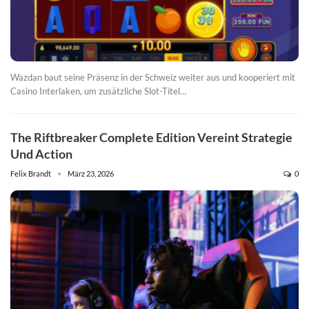
Wazdan baut seine Präsenz in der Schweiz weiter aus und kooperiert mit
Casino Interlaken, um zusätzliche Slot-Titel…
The Riftbreaker Complete Edition Vereint Strategie
Und Action
Felix Brandt
März 23, 2026
0