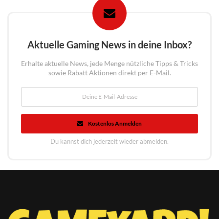
Aktuelle Gaming News in deine Inbox?
Erhalte aktuelle News, jede Menge nützliche Tipps & Tricks
sowie Rabatt Aktionen direkt per E-Mail.
Kostenlos Anmelden
Du kannst dich jederzeit wieder abmelden.