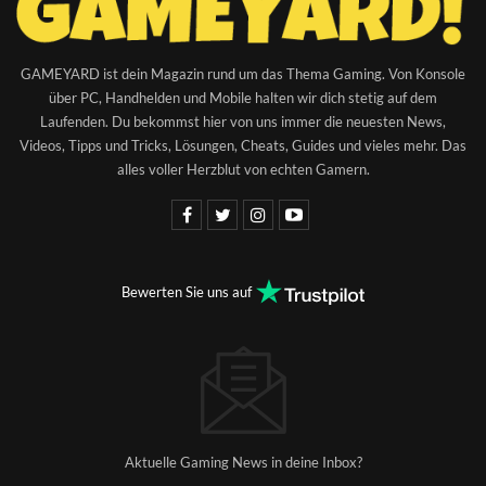
GAMEYARD ist dein Magazin rund um das Thema Gaming. Von Konsole
über PC, Handhelden und Mobile halten wir dich stetig auf dem
Laufenden. Du bekommst hier von uns immer die neuesten News,
Videos, Tipps und Tricks, Lösungen, Cheats, Guides und vieles mehr. Das
alles voller Herzblut von echten Gamern.
Bewerten Sie uns auf
Aktuelle Gaming News in deine Inbox?