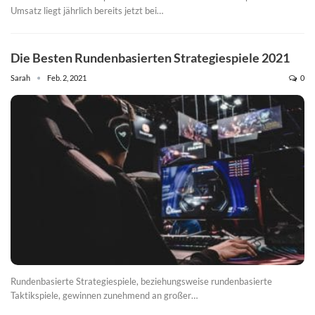
Umsatz liegt jährlich bereits jetzt bei…
Die Besten Rundenbasierten Strategiespiele 2021
Sarah
Feb. 2, 2021
0
Rundenbasierte Strategiespiele, beziehungsweise rundenbasierte
Taktikspiele, gewinnen zunehmend an großer…