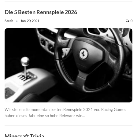
Die 5 Besten Rennspiele 2026
Sarah
Jan. 20, 2021
0
Wir stellen die momentan besten Rennspiele 2021 vor. Racing Games
haben dieses Jahr eine so hohe Relevanz wie…
Minecraft Trivia