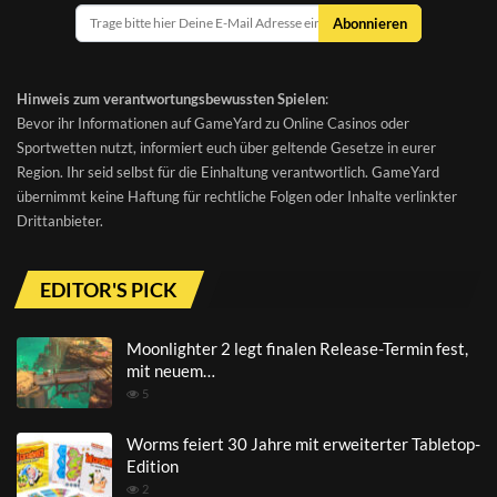
Abonnieren
Hinweis zum verantwortungsbewussten Spielen
:
Bevor ihr Informationen auf GameYard zu Online Casinos oder
Sportwetten nutzt, informiert euch über geltende Gesetze in eurer
Region. Ihr seid selbst für die Einhaltung verantwortlich. GameYard
übernimmt keine Haftung für rechtliche Folgen oder Inhalte verlinkter
Drittanbieter.
EDITOR'S PICK
Moonlighter 2 legt finalen Release-Termin fest,
mit neuem…
5
Worms feiert 30 Jahre mit erweiterter Tabletop-
Edition
2