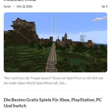
Sarah
Okt. 22, 2020
0
"Nur noch kurz die Treppe bauen!" Kaum ein Spiel frisst so viel Zeit wie
das Indie-Open-World-Spiel Minecraft. Seit…
Die Besten Gratis Spiele Für Xbox, PlayStation, PC
Und Switch