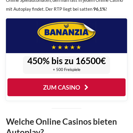
Online Spielautomaten, den man fast in jedem Online Casino
mit Autoplay findet. Der RTP liegt bei satten
96,1%
!
450% bis zu 16500€
+ 500 Freispiele
ZUM CASINO
Welche Online Casinos bieten
Autoplay?