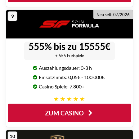
Neu seit: 07/2026
9
555% bis zu 15555€
+ 555 Freispiele
Auszahlungsdauer: 0-3 h
Einsatzlimits: 0,05€ - 100.000€
Casino Spiele: 7.800+
ZUM CASINO
10