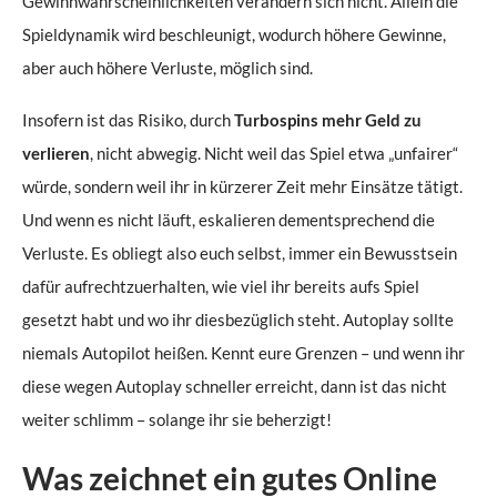
Gewinnwahrscheinlichkeiten verändern sich nicht. Allein die
Spieldynamik wird beschleunigt, wodurch höhere Gewinne,
aber auch höhere Verluste, möglich sind.
Insofern ist das Risiko, durch
Turbospins mehr Geld zu
verlieren
, nicht abwegig. Nicht weil das Spiel etwa „unfairer“
würde, sondern weil ihr in kürzerer Zeit mehr Einsätze tätigt.
Und wenn es nicht läuft, eskalieren dementsprechend die
Verluste. Es obliegt also euch selbst, immer ein Bewusstsein
dafür aufrechtzuerhalten, wie viel ihr bereits aufs Spiel
gesetzt habt und wo ihr diesbezüglich steht. Autoplay sollte
niemals Autopilot heißen. Kennt eure Grenzen – und wenn ihr
diese wegen Autoplay schneller erreicht, dann ist das nicht
weiter schlimm – solange ihr sie beherzigt!
Was zeichnet ein gutes Online