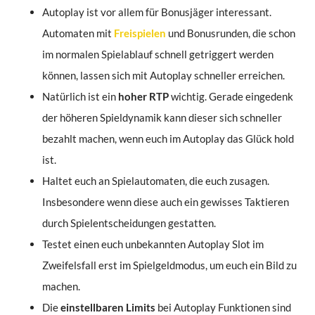
Autoplay ist vor allem für Bonusjäger interessant.
Automaten mit
Freispielen
und Bonusrunden, die schon
im normalen Spielablauf schnell getriggert werden
können, lassen sich mit Autoplay schneller erreichen.
Natürlich ist ein
hoher RTP
wichtig. Gerade eingedenk
der höheren Spieldynamik kann dieser sich schneller
bezahlt machen, wenn euch im Autoplay das Glück hold
ist.
Haltet euch an Spielautomaten, die euch zusagen.
Insbesondere wenn diese auch ein gewisses Taktieren
durch Spielentscheidungen gestatten.
Testet einen euch unbekannten Autoplay Slot im
Zweifelsfall erst im Spielgeldmodus, um euch ein Bild zu
machen.
Die
einstellbaren Limits
bei Autoplay Funktionen sind