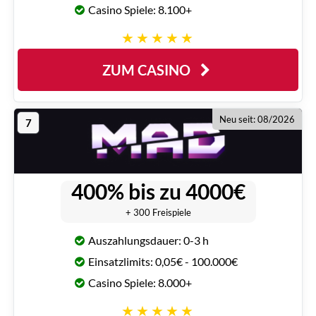
Casino Spiele: 8.100+
ZUM CASINO
Neu seit: 08/2026
7
400% bis zu 4000€
+ 300 Freispiele
Auszahlungsdauer: 0-3 h
Einsatzlimits: 0,05€ - 100.000€
Casino Spiele: 8.000+