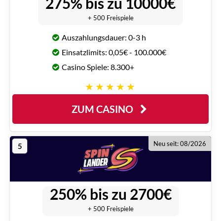
275% bis zu 10000€
+ 500 Freispiele
Auszahlungsdauer: 0-3 h
Einsatzlimits: 0,05€ - 100.000€
Casino Spiele: 8.300+
ZUM CASINO
Neu seit: 08/2026
5
250% bis zu 2700€
+ 500 Freispiele