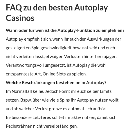
FAQ zu den besten Autoplay
Casinos
Wann oder für wen ist die Autoplay-Funktion zu empfehlen?
Autoplay empfiehlt sich, wenn ihr euch der Auswirkungen der
gesteigerten Spielgeschwindigkeit bewusst seid und euch
nicht verleiten lasst, etwaigen Verlusten hinterherzujagen.
Verantwortungsvoll umgesetzt, ist Autoplay die wohl
entspannteste Art, Online Slots zu spielen.
Welche Beschränkungen bestehen beim Autoplay?
Im Normalfall keine. Jedoch könnt ihr euch selber Limits
setzen. Bspw. über wie viele Spins ihr Autoplay nutzen wollt
und ab welcher Verlustgrenze es automatisch aufhört.
Insbesondere Letzteres solltet ihr aktiv nutzen, damit sich
Pechsträhnen nicht verselbständigen.