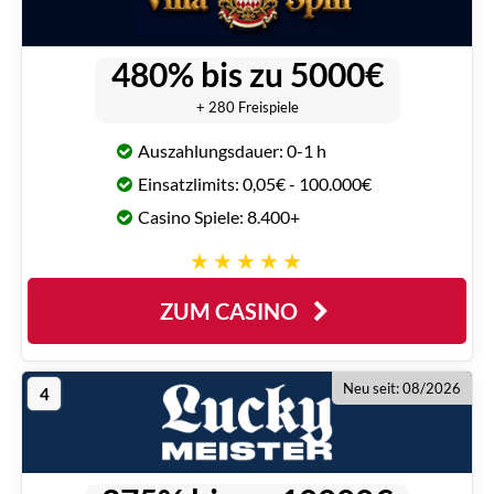
480% bis zu 5000€
+ 280 Freispiele
Auszahlungsdauer: 0-1 h
Einsatzlimits: 0,05€ - 100.000€
Casino Spiele: 8.400+
ZUM CASINO
Neu seit: 08/2026
4