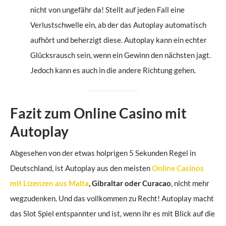
nicht von ungefähr da! Stellt auf jeden Fall eine
Verlustschwelle ein, ab der das Autoplay automatisch
aufhört und beherzigt diese. Autoplay kann ein echter
Glücksrausch sein, wenn ein Gewinn den nächsten jagt.
Jedoch kann es auch in die andere Richtung gehen.
Fazit zum Online Casino mit
Autoplay
Abgesehen von der etwas holprigen 5 Sekunden Regel in
Deutschland, ist Autoplay aus den meisten
Online Casinos
mit Lizenzen aus Malta
, Gibraltar oder Curacao
, nicht mehr
wegzudenken. Und das vollkommen zu Recht! Autoplay macht
das Slot Spiel entspannter und ist, wenn ihr es mit Blick auf die