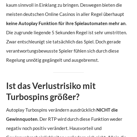
kaum sinnvoll in Einklang zu bringen. Deswegen bieten die
meisten deutschen Online Casinos in aller Regel überhaupt
keine Autoplay Funktion für ihre Spielautomaten mehr an
.
Die zugrunde liegende 5 Sekunden Regel ist sehr umstritten.
Zwar entschleunigt sie tatsächlich das Spiel. Doch gerade
verantwortungsbewusste Spieler fühlen sich durch diese
Regelung unnötig gegängelt und ausgebremst.
Ist das Verlustrisiko mit
Turbospins größer?
Autoplay Turbospins verändern ausdrücklich
NICHT die
Gewinnquoten
. Der RTP wird durch diese Funktion weder
negativ noch positiv verändert. Hausvorteil und