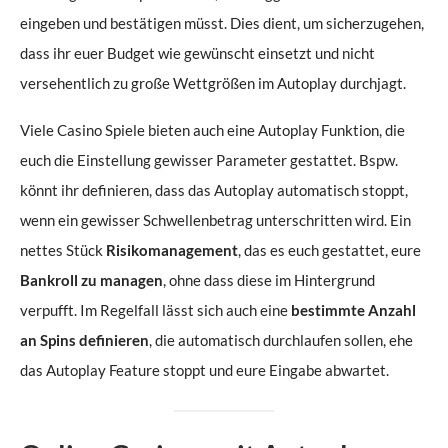
eingeben und bestätigen müsst. Dies dient, um sicherzugehen,
dass ihr euer Budget wie gewünscht einsetzt und nicht
versehentlich zu große Wettgrößen im Autoplay durchjagt.
Viele Casino Spiele bieten auch eine Autoplay Funktion, die
euch die Einstellung gewisser Parameter gestattet. Bspw.
könnt ihr definieren, dass das Autoplay automatisch stoppt,
wenn ein gewisser Schwellenbetrag unterschritten wird. Ein
nettes Stück
Risikomanagement
, das es euch gestattet, eure
Bankroll zu managen
, ohne dass diese im Hintergrund
verpufft. Im Regelfall lässt sich auch eine
bestimmte Anzahl
an Spins definieren
, die automatisch durchlaufen sollen, ehe
das Autoplay Feature stoppt und eure Eingabe abwartet.