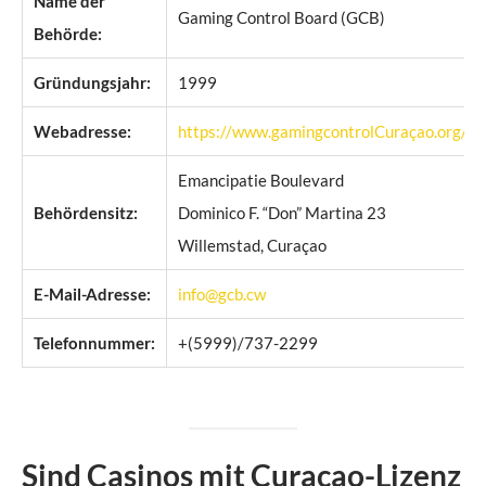
Name der
Gaming Control Board (GCB)
Behörde:
Gründungsjahr:
1999
Webadresse:
https://www.gamingcontrolCuraçao.org/
Emancipatie Boulevard
Behördensitz:
Dominico F. “Don” Martina 23
Willemstad, Curaçao
E-Mail-Adresse:
info@gcb.cw
Telefonnummer:
+(5999)/737-2299
Sind Casinos mit Curaçao-Lizenz