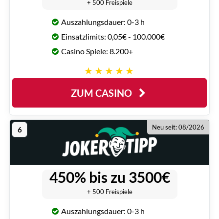
+ 500 Freispiele
Auszahlungsdauer: 0-3 h
Einsatzlimits: 0,05€ - 100.000€
Casino Spiele: 8.200+
ZUM CASINO
Neu seit: 08/2026
6
450% bis zu 3500€
+ 500 Freispiele
Auszahlungsdauer: 0-3 h