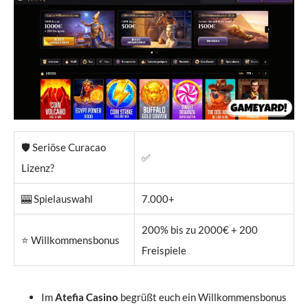
🛡️ Seriöse Curacao
✅
Lizenz?
🎰 Spielauswahl
7.000+
200% bis zu 2000€ + 200
⭐ Willkommensbonus
Freispiele
Im
Atefia Casino
begrüßt euch ein Willkommensbonus