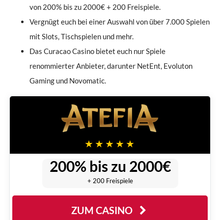
von 200% bis zu 2000€ + 200 Freispiele.
Vergnügt euch bei einer Auswahl von über 7.000 Spielen
mit Slots, Tischspielen und mehr.
Das Curacao Casino bietet euch nur Spiele
renommierter Anbieter, darunter NetEnt, Evoluton
Gaming und Novomatic.
200% bis zu 2000€
+ 200 Freispiele
ZUM CASINO