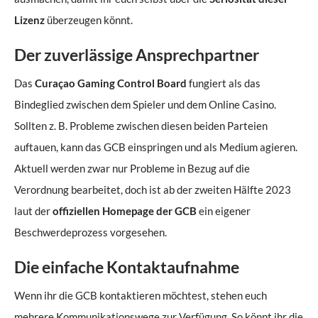
Lizenz
überzeugen könnt.
Der zuverlässige Ansprechpartner
Das
Curaçao Gaming Control Board
fungiert als das
Bindeglied zwischen dem Spieler und dem Online Casino.
Sollten z. B. Probleme zwischen diesen beiden Parteien
auftauen, kann das GCB einspringen und als Medium agieren.
Aktuell werden zwar nur Probleme in Bezug auf die
Verordnung bearbeitet, doch ist ab der zweiten Hälfte 2023
laut der
offiziellen Homepage der GCB
ein eigener
Beschwerdeprozess vorgesehen.
Die einfache Kontaktaufnahme
Wenn ihr die GCB kontaktieren möchtest, stehen euch
mehrere Kommunikationswege zur Verfügung. So könnt ihr die