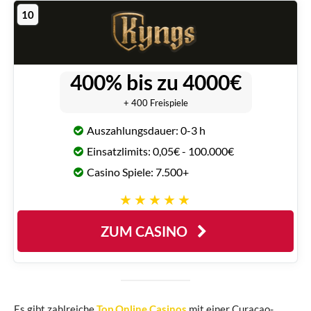
10
400% bis zu 4000€
+ 400 Freispiele
Auszahlungsdauer: 0-3 h
Einsatzlimits: 0,05€ - 100.000€
Casino Spiele: 7.500+
ZUM CASINO
Es gibt zahlreiche
Top Online Casinos
mit einer Curaçao-