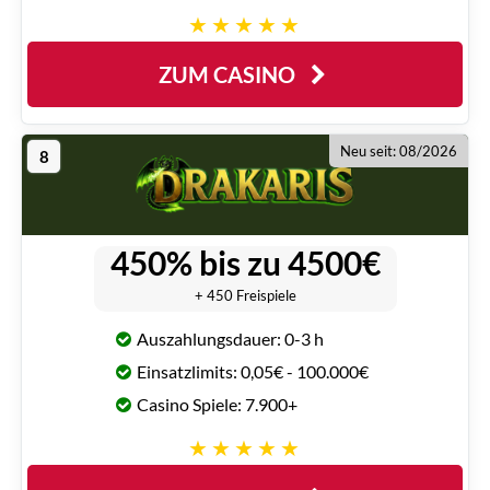
ZUM CASINO
Neu seit: 08/2026
8
450% bis zu 4500€
+ 450 Freispiele
Auszahlungsdauer: 0-3 h
Einsatzlimits: 0,05€ - 100.000€
Casino Spiele: 7.900+