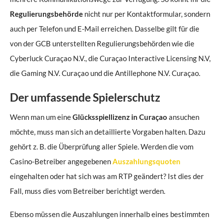
Regulierungsbehörde
nicht nur per Kontaktformular, sondern
auch per Telefon und E-Mail erreichen. Dasselbe gilt für die
von der GCB unterstellten Regulierungsbehörden wie die
Cyberluck Curaçao N.V., die Curaçao Interactive Licensing N.V,
die Gaming N.V. Curaçao und die Antillephone N.V. Curaçao.
Der umfassende Spielerschutz
Wenn man um eine
Glücksspiellizenz in Curaçao
ansuchen
möchte, muss man sich an detaillierte Vorgaben halten. Dazu
gehört z. B. die Überprüfung aller Spiele. Werden die vom
Casino-Betreiber angegebenen
Auszahlungsquoten
eingehalten oder hat sich was am RTP geändert? Ist dies der
Fall, muss dies vom Betreiber berichtigt werden.
Ebenso müssen die Auszahlungen innerhalb eines bestimmten