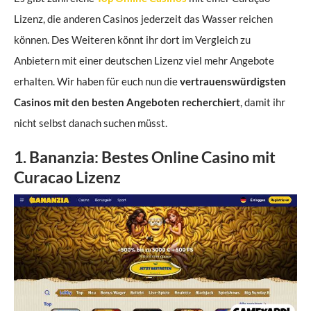
Lizenz, die anderen Casinos jederzeit das Wasser reichen
können. Des Weiteren könnt ihr dort im Vergleich zu
Anbietern mit einer deutschen Lizenz viel mehr Angebote
erhalten. Wir haben für euch nun die
vertrauenswürdigsten
Casinos mit den besten Angeboten recherchiert
, damit ihr
nicht selbst danach suchen müsst.
1. Bananzia: Bestes Online Casino mit
Curacao Lizenz