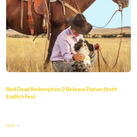
Red Dead Redemption 2 Release Datum Steht
Endlich Fest
Sarah