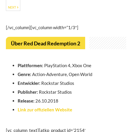
NEXT
[/vc_column][vc_column width=“1/3″]
Über Red Dead Redemption 2
Plattformen:
PlayStation 4, Xbox One
Genre:
Action-Adventure, Open World
Entwickler:
Rockstar Studios
Publisher:
Rockstar Studios
Release:
26.10.2018
Link zur offiziellen Website
[vc_column_text][atkp_product id=’2154′