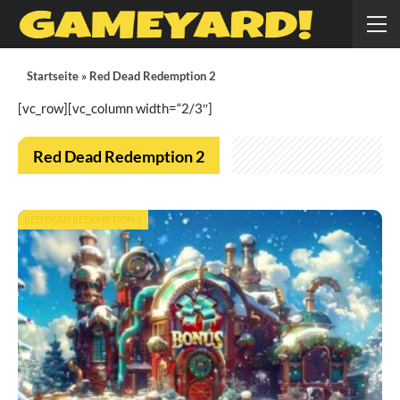
Startseite
»
Red Dead Redemption 2
[vc_row][vc_column width=“2/3″]
Red Dead Redemption 2
RED DEAD REDEMPTION 2