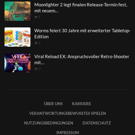
Moonlighter 2 legt finalen Release-Termin fest,
mit neuem…
5
Worms feiert 30 Jahre mit erweiterter Tabletop-
Edition
2
Viral Reload EX: Anspruchsvoller Retro-Shooter
mit…
3
ÜBER UNS
KARRIERE
VERANTWORTUNGSBEWUSSTES SPIELEN
NUTZUNGSBEDINGUNGEN
DATENSCHUTZ
IMPRESSUM