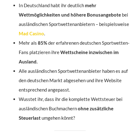
In Deutschland habt ihr deutlich
mehr
Wettmöglichkeiten und höhere Bonusangebote
bei
ausländischen Sportwettenanbietern – beispielsweise
Mad Casino
.
Mehr als
85%
der erfahrenen deutschen Sportwetten-
Fans platzieren ihre
Wettscheine inzwischen im
Ausland.
Alle ausländischen Sportwettenanbieter haben es auf
den deutschen Markt abgesehen und ihre Website
entsprechend angepasst.
Wusstet ihr, dass ihr die komplette Wettsteuer bei
ausländischen Buchmachern
ohne zusätzliche
Steuerlast
umgehen könnt?