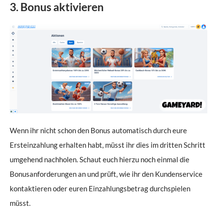
3. Bonus aktivieren
Wenn ihr nicht schon den Bonus automatisch durch eure
Ersteinzahlung erhalten habt, müsst ihr dies im dritten Schritt
umgehend nachholen. Schaut euch hierzu noch einmal die
Bonusanforderungen an und prüft, wie ihr den Kundenservice
kontaktieren oder euren Einzahlungsbetrag durchspielen
müsst.