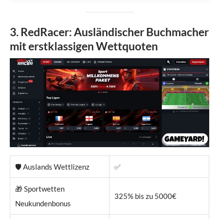
3. RedRacer: Ausländischer Buchmacher
mit erstklassigen Wettquoten
🛡️ Auslands Wettlizenz
✅
🎁 Sportwetten
325% bis zu 5000€
Neukundenbonus