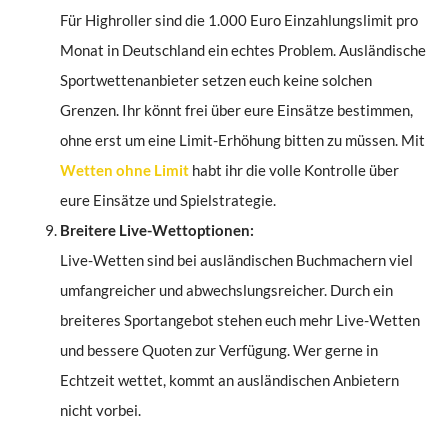
Für Highroller sind die 1.000 Euro Einzahlungslimit pro
Monat in Deutschland ein echtes Problem. Ausländische
Sportwettenanbieter setzen euch keine solchen
Grenzen. Ihr könnt frei über eure Einsätze bestimmen,
ohne erst um eine Limit-Erhöhung bitten zu müssen. Mit
Wetten ohne Limit
habt ihr die volle Kontrolle über
eure Einsätze und Spielstrategie.
Breitere Live-Wettoptionen
:
Live-Wetten sind bei ausländischen Buchmachern viel
umfangreicher und abwechslungsreicher. Durch ein
breiteres Sportangebot stehen euch mehr Live-Wetten
und bessere Quoten zur Verfügung. Wer gerne in
Echtzeit wettet, kommt an ausländischen Anbietern
nicht vorbei.