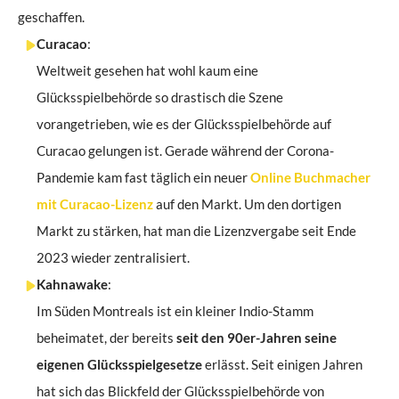
geschaffen.
Curacao
:
Weltweit gesehen hat wohl kaum eine
Glücksspielbehörde so drastisch die Szene
vorangetrieben, wie es der Glücksspielbehörde auf
Curacao gelungen ist. Gerade während der Corona-
Pandemie kam fast täglich ein neuer
Online Buchmacher
mit Curacao-Lizenz
auf den Markt. Um den dortigen
Markt zu stärken, hat man die Lizenzvergabe seit Ende
2023 wieder zentralisiert.
Kahnawake
:
Im Süden Montreals ist ein kleiner Indio-Stamm
beheimatet, der bereits
seit den 90er-Jahren seine
eigenen Glücksspielgesetze
erlässt. Seit einigen Jahren
hat sich das Blickfeld der Glücksspielbehörde von