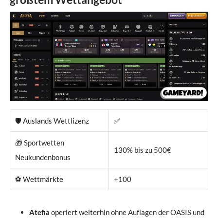
🛡️ Auslands Wettlizenz
✅
🎁 Sportwetten
130% bis zu 500€
Neukundenbonus
⚽ Wettmärkte
+100
Atefia
operiert weiterhin ohne Auflagen der OASIS und