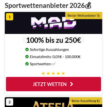
Sportwettenanbieter 2026💰
Bester Wettanbieter 🚀
1
100% bis zu 250€
Sofortige Auszahlungen
Einsatzlimits: 0,05€ - 100.000€
Sportwetten: ✅
JETZT WETTEN
Beste Auszahlung 💵
2