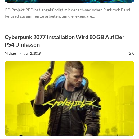
CD Projekt RED hat angekündigt mit der schwedischen Punkrock Band
Refused zusammen zu arbeiten, um die legendäre…
Cyberpunk 2077 Installation Wird 80 GB Auf Der
PS4 Umfassen
Michael
Juli 2, 2019
0