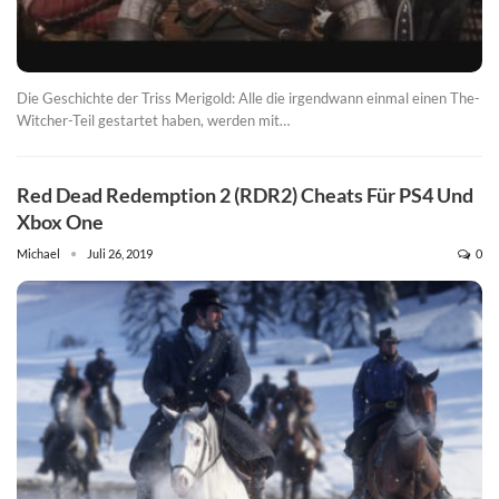
Die Geschichte der Triss Merigold: Alle die irgendwann einmal einen The-
Witcher-Teil gestartet haben, werden mit…
Red Dead Redemption 2 (RDR2) Cheats Für PS4 Und
Xbox One
Michael
Juli 26, 2019
0