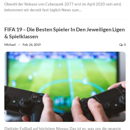
Obwohl der Release von Cyberpunk 2077 erst im April 2020 sein wird,
bekommen wir derzeit fast täglich News zum…
FIFA 19 – Die Besten Spieler In Den Jeweiligen Ligen
& Spielklassen
Michael
Feb. 26, 2019
0
Digitaler Fußball auf höchstem Niveau: Das ist es, was uns die neueste