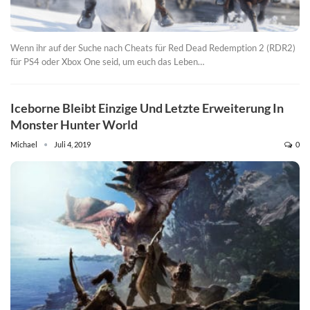
Wenn ihr auf der Suche nach Cheats für Red Dead Redemption 2 (RDR2)
für PS4 oder Xbox One seid, um euch das Leben…
Iceborne Bleibt Einzige Und Letzte Erweiterung In
Monster Hunter World
Michael
Juli 4, 2019
0