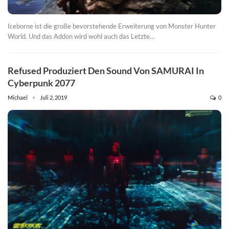
Iceborne ist die große bevorstehende Erweiterung von Monster Hunter
World. Und das Addon wird wohl auch das Letzte…
Refused Produziert Den Sound Von SAMURAI In
Cyberpunk 2077
Michael
Juli 2, 2019
0