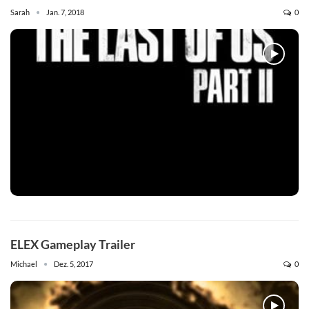
Sarah
Jan. 7, 2018
0
ELEX Gameplay Trailer
Michael
Dez. 5, 2017
0