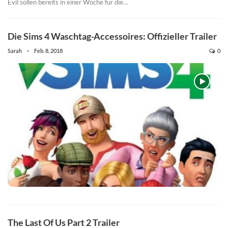
Evil sollen bereits in einer Woche für die…
Die Sims 4 Waschtag-Accessoires: Offizieller Trailer
Sarah
Feb. 8, 2018
0
The Last Of Us Part 2 Trailer