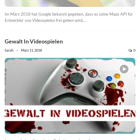
Im März 2018 hat Google bekannt gegeben, dass es seine Maps API für
Entwickler von Videospielen frei geben wird.…
Gewalt In Videospielen
Sarah
März 11, 2018
0