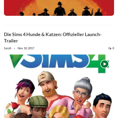
Die Sims 4 Hunde & Katzen: Offizieller Launch-
Trailer
Sarah
Nov. 10, 2017
0