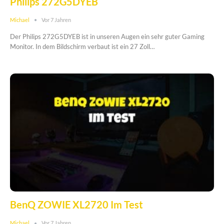
Philips 272G5DYEB
Michael
Vor 7 Jahren
Der Philips 272G5DYEB ist in unseren Augen ein sehr guter Gaming
Monitor. In dem Bildschirm verbaut ist ein 27 Zoll…
BenQ ZOWIE XL2720 Im Test
Michael
Vor 7 Jahren