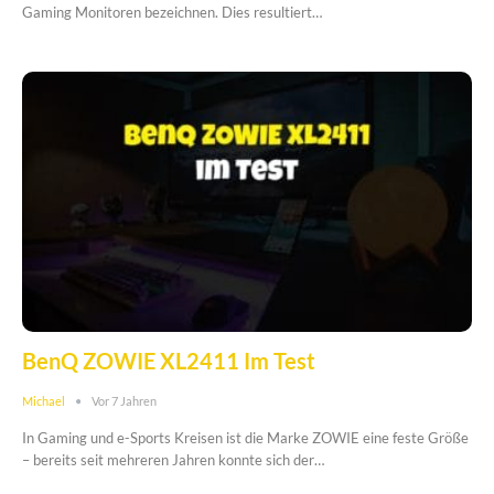
Gaming Monitoren bezeichnen. Dies resultiert…
BenQ ZOWIE XL2411 Im Test
Michael
Vor 7 Jahren
In Gaming und e-Sports Kreisen ist die Marke ZOWIE eine feste Größe
– bereits seit mehreren Jahren konnte sich der…