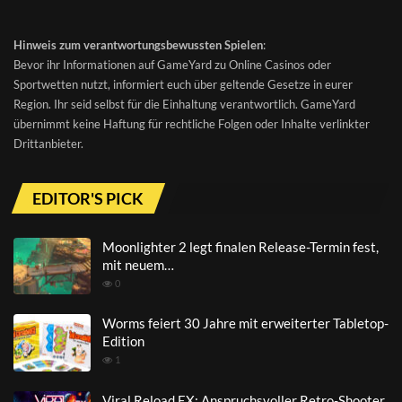
Hinweis zum verantwortungsbewussten Spielen
:
Bevor ihr Informationen auf GameYard zu Online Casinos oder
Sportwetten nutzt, informiert euch über geltende Gesetze in eurer
Region. Ihr seid selbst für die Einhaltung verantwortlich. GameYard
übernimmt keine Haftung für rechtliche Folgen oder Inhalte verlinkter
Drittanbieter.
EDITOR'S PICK
Moonlighter 2 legt finalen Release-Termin fest,
mit neuem…
0
Worms feiert 30 Jahre mit erweiterter Tabletop-
Edition
1
Viral Reload EX: Anspruchsvoller Retro-Shooter