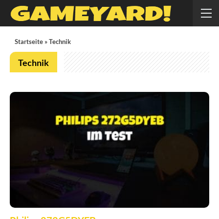
Startseite
»
Technik
Technik