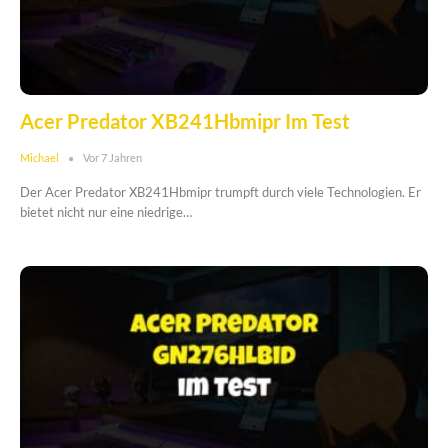
Acer Predator XB241Hbmipr Im Test
Michael
Vor 7 Jahren
Der Acer Predator XB241Hbmipr trumpft durch viele Technologien. Er
bietet nicht nur eine niedrige…