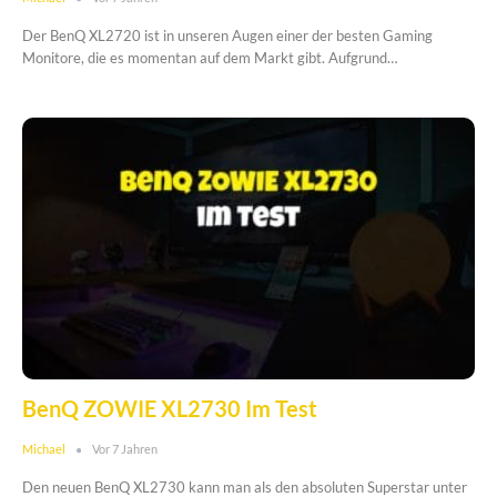
Der BenQ XL2720 ist in unseren Augen einer der besten Gaming
Monitore, die es momentan auf dem Markt gibt. Aufgrund…
BenQ ZOWIE XL2730 Im Test
Michael
Vor 7 Jahren
Den neuen BenQ XL2730 kann man als den absoluten Superstar unter