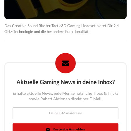
Das Creative Sound Blaster Tactic3D Gaming Headset bietet Dir 2,4
GHz-Technologie und die besondere Funktionalität…
Aktuelle Gaming News in deine Inbox?
Erhalte aktuelle News, jede Menge nützliche Tipps & Tricks
sowie Rabatt Aktionen direkt per E-Mail.
Kostenlos Anmelden