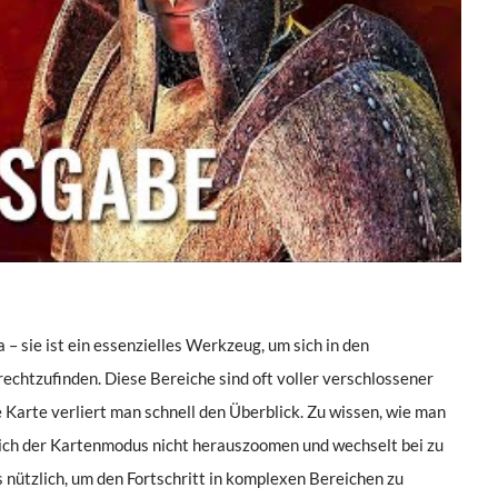
a – sie ist ein essenzielles Werkzeug, um sich in den
echtzufinden. Diese Bereiche sind oft voller verschlossener
 Karte verliert man schnell den Überblick. Zu wissen, wie man
t sich der Kartenmodus nicht herauszoomen und wechselt bei zu
s nützlich, um den Fortschritt in komplexen Bereichen zu