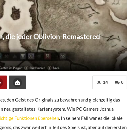
, die jeder Oblivion-Remastered-
14
0
es, den Geist des Originals zu bewahren und gleichzeitig das
 ein neu gestaltetes Kartensystem. Wie PC Gamers Joshua
wichtige Funktionen übersehen
. In seinem Fall war es die lokale
ns, das zwar weiterhin Teil des Spiels ist, aber auf den ersten