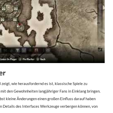
er
eigt, wie herausfordernd es ist, klassische Spiele zu
it den Gewohnheiten langjähriger Fans in Einklang bringen.
elbst kleine Änderungen einen großen Einfluss darauf haben
 den Details des Interfaces Werkzeuge verbergen können, von