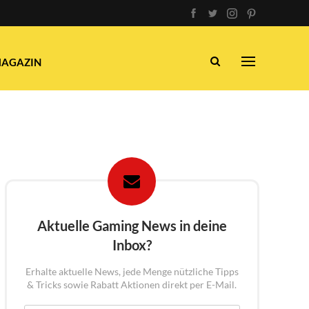
AGAZIN
Aktuelle Gaming News in deine
Inbox?
Erhalte aktuelle News, jede Menge nützliche Tipps
& Tricks sowie Rabatt Aktionen direkt per E-Mail.