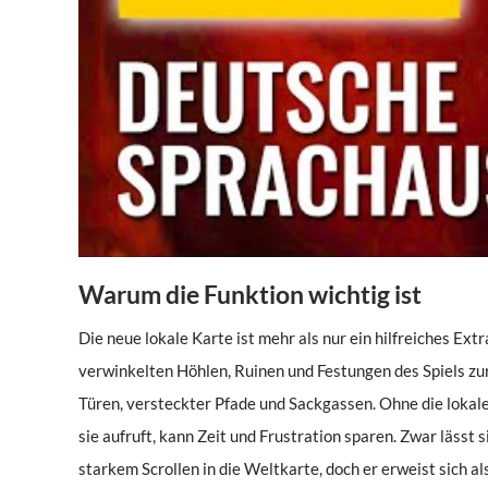
Warum die Funktion wichtig ist
Die neue lokale Karte ist mehr als nur ein hilfreiches Extr
verwinkelten Höhlen, Ruinen und Festungen des Spiels zur
Türen, versteckter Pfade und Sackgassen. Ohne die lokale
sie aufruft, kann Zeit und Frustration sparen. Zwar läss
starkem Scrollen in die Weltkarte, doch er erweist sich al