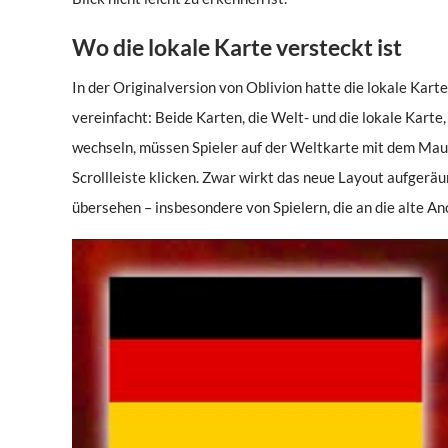
Wo die lokale Karte versteckt ist
In der Originalversion von Oblivion hatte die lokale Ka
vereinfacht: Beide Karten, die Welt- und die lokale Kart
wechseln, müssen Spieler auf der Weltkarte mit dem Mausr
Scrollleiste klicken. Zwar wirkt das neue Layout aufgeräum
übersehen – insbesondere von Spielern, die an die alte A