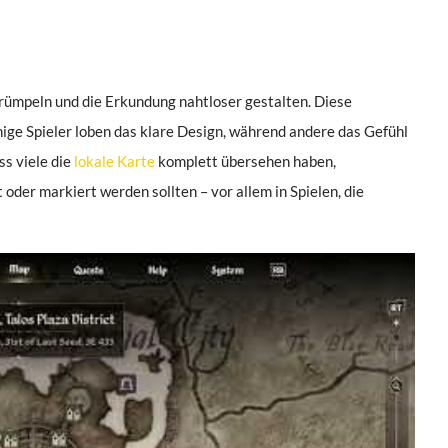
trümpeln und die Erkundung nahtloser gestalten. Diese
nige Spieler loben das klare Design, während andere das Gefühl
s viele die
lokale Karte
komplett übersehen haben,
 oder markiert werden sollten – vor allem in Spielen, die