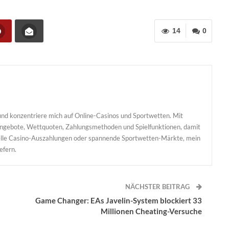
14
0
nd konzentriere mich auf Online-Casinos und Sportwetten. Mit
sangebote, Wettquoten, Zahlungsmethoden und Spielfunktionen, damit
hnelle Casino-Auszahlungen oder spannende Sportwetten-Märkte, mein
iefern.
NÄCHSTER BEITRAG
Game Changer: EAs Javelin-System blockiert 33
Millionen Cheating-Versuche