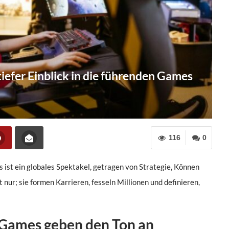
tiefer Einblick in die führenden Games
116
0
es ist ein globales Spektakel, getragen von Strategie, Können
nur; sie formen Karrieren, fesseln Millionen und definieren,
 Games geben den Ton an