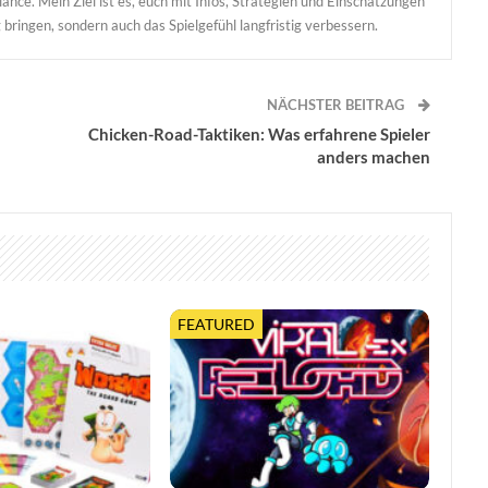
ance. Mein Ziel ist es, euch mit Infos, Strategien und Einschätzungen
 bringen, sondern auch das Spielgefühl langfristig verbessern.
NÄCHSTER BEITRAG
Chicken-Road-Taktiken: Was erfahrene Spieler
anders machen
FEATURED