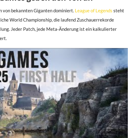
n von bekannten Giganten dominiert.
League of Legends
steht
ährliche World Championship, die laufend Zuschauerrekorde
ung. Jeder Patch, jede Meta-Änderung ist ein kalkulierter
ert.