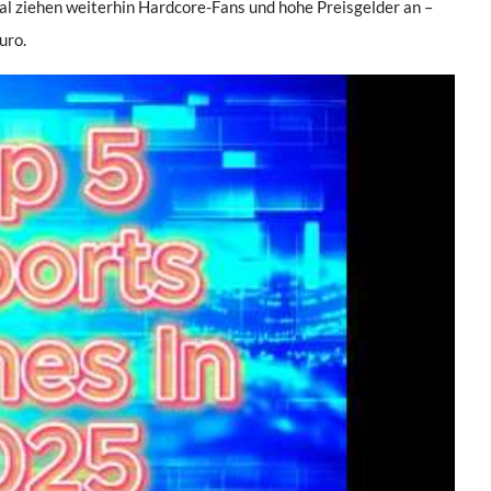
l ziehen weiterhin Hardcore-Fans und hohe Preisgelder an –
uro.