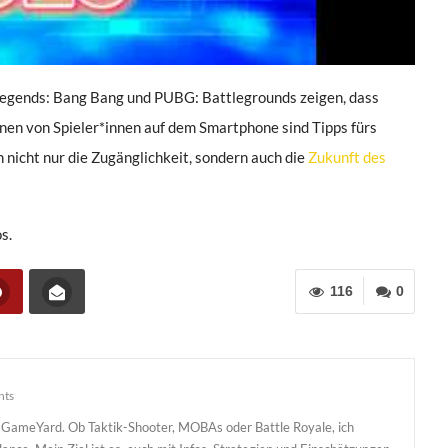
 Legends: Bang Bang und PUBG: Battlegrounds zeigen, dass
ionen von Spieler*innen auf dem Smartphone sind Tipps fürs
nicht nur die Zugänglichkeit, sondern auch die
Zukunft des
s.
116
0
nts
i GameYard. Ob Taktik-Shooter, MOBAs oder Battle Royale, ich