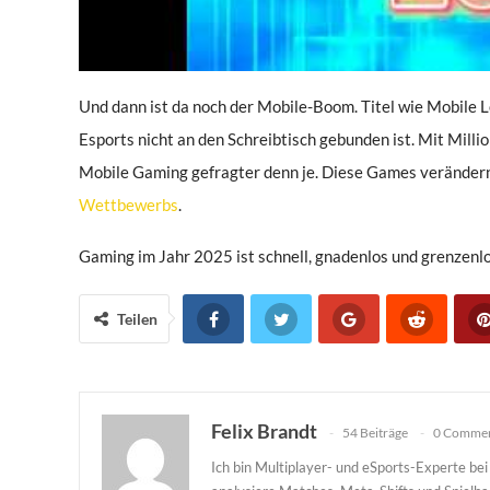
Und dann ist da noch der Mobile-Boom. Titel wie Mobile
Esports nicht an den Schreibtisch gebunden ist. Mit Mill
Mobile Gaming gefragter denn je. Diese Games verändern 
Wettbewerbs
.
Gaming im Jahr 2025 ist schnell, gnadenlos und grenzenlo
Teilen
Felix Brandt
54 Beiträge
0 Comme
Ich bin Multiplayer- und eSports-Experte be