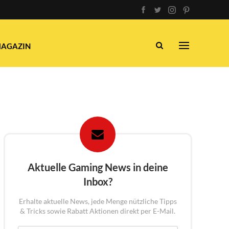
AGAZIN
Aktuelle Gaming News in deine
Inbox?
Erhalte aktuelle News, jede Menge nützliche Tipps
& Tricks sowie Rabatt Aktionen direkt per E-Mail.