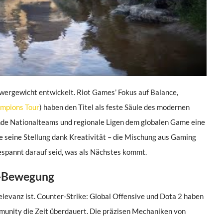
wergewicht entwickelt. Riot Games’ Fokus auf Balance,
pions Tour
) haben den Titel als feste Säule des modernen
ende Nationalteams und regionale Ligen dem globalen Game eine
e seine Stellung dank Kreativität – die Mischung aus Gaming
gespannt darauf seid, was als Nächstes kommt.
e-Bewegung
levanz ist. Counter-Strike: Global Offensive und Dota 2 haben
mmunity die Zeit überdauert. Die präzisen Mechaniken von