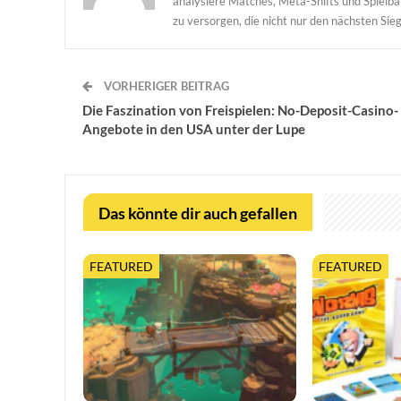
analysiere Matches, Meta-Shifts und Spielbal
zu versorgen, die nicht nur den nächsten Sieg
VORHERIGER BEITRAG
Die Faszination von Freispielen: No-Deposit-Casino-
Angebote in den USA unter der Lupe
Das könnte dir auch gefallen
FEATURED
FEATURED