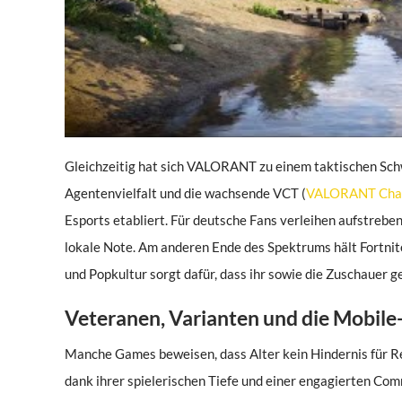
Gleichzeitig hat sich VALORANT zu einem taktischen Sch
Agentenvielfalt und die wachsende VCT (
VALORANT Cham
Esports etabliert. Für deutsche Fans verleihen aufstreb
lokale Note. Am anderen Ende des Spektrums hält Fortnit
und Popkultur sorgt dafür, dass ihr sowie die Zuschauer 
Veteranen, Varianten und die Mobil
Manche Games beweisen, dass Alter kein Hindernis für Re
dank ihrer spielerischen Tiefe und einer engagierten Co