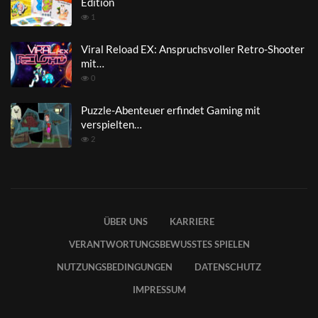
Edition
1
Viral Reload EX: Anspruchsvoller Retro-Shooter
mit…
0
Puzzle-Abenteuer erfindet Gaming mit
verspielten…
2
ÜBER UNS
KARRIERE
VERANTWORTUNGSBEWUSSTES SPIELEN
NUTZUNGSBEDINGUNGEN
DATENSCHUTZ
IMPRESSUM