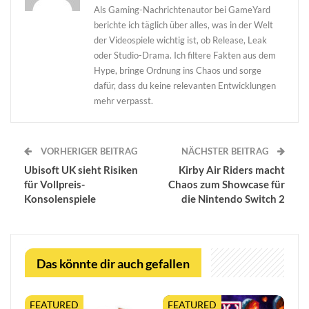
Als Gaming-Nachrichtenautor bei GameYard
berichte ich täglich über alles, was in der Welt
der Videospiele wichtig ist, ob Release, Leak
oder Studio-Drama. Ich filtere Fakten aus dem
Hype, bringe Ordnung ins Chaos und sorge
dafür, dass du keine relevanten Entwicklungen
mehr verpasst.
VORHERIGER BEITRAG
NÄCHSTER BEITRAG
Ubisoft UK sieht Risiken
Kirby Air Riders macht
für Vollpreis-
Chaos zum Showcase für
Konsolenspiele
die Nintendo Switch 2
Das könnte dir auch gefallen
FEATURED
FEATURED