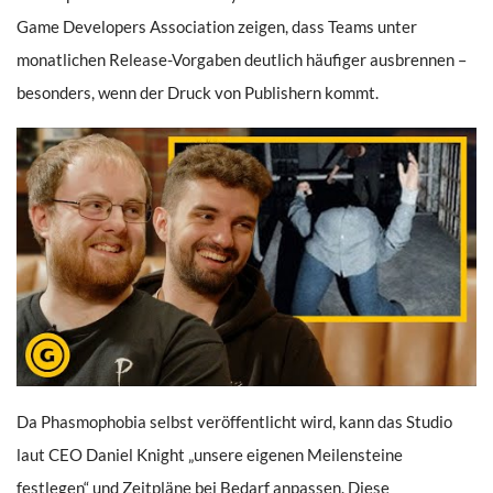
Game Developers Association zeigen, dass Teams unter
monatlichen Release-Vorgaben deutlich häufiger ausbrennen –
besonders, wenn der Druck von Publishern kommt.
Da Phasmophobia selbst veröffentlicht wird, kann das Studio
laut CEO Daniel Knight „unsere eigenen Meilensteine
festlegen“ und Zeitpläne bei Bedarf anpassen. Diese