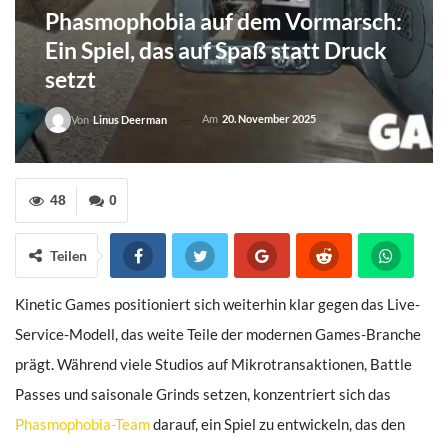
Phasmophobia auf dem Vormarsch:
Ein Spiel, das auf Spaß statt Druck
setzt
Am
20. November 2025
Von
Linus Deerman
48
0
Teilen
Kinetic Games positioniert sich weiterhin klar gegen das Live-
Service-Modell, das weite Teile der modernen Games-Branche
prägt. Während viele Studios auf Mikrotransaktionen, Battle
Passes und saisonale Grinds setzen, konzentriert sich das
Phasmophobia-Team
darauf, ein Spiel zu entwickeln, das den