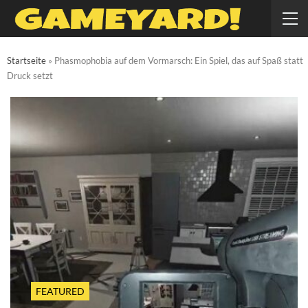
Startseite
»
Phasmophobia auf dem Vormarsch: Ein Spiel, das auf Spaß statt
Druck setzt
FEATURED