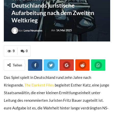
Deutschlands juristische
Aufarbeitung nach dem Zweiten
Weltkrieg
Am
14. Mai 2025
Von
Lena Neumann
9
0
Teilen
Das Spiel spielt in Deutschland rund zehn Jahre nach
Kriegsende.
The Darkest Files
begleitet Esther Katz, eine junge
Staatsanwältin, die einer kleinen Ermittlungs­einheit unter
Leitung des renommierten Juristen Fritz Bauer zugeteilt ist.
eure Aufgabe ist es, die Wahrheit hinter lange verdrängten NS-