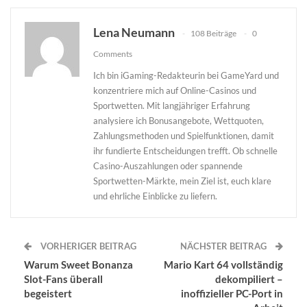
Lena Neumann
108 Beiträge
0
Comments
Ich bin iGaming-Redakteurin bei GameYard und
konzentriere mich auf Online-Casinos und
Sportwetten. Mit langjähriger Erfahrung
analysiere ich Bonusangebote, Wettquoten,
Zahlungsmethoden und Spielfunktionen, damit
ihr fundierte Entscheidungen trefft. Ob schnelle
Casino-Auszahlungen oder spannende
Sportwetten-Märkte, mein Ziel ist, euch klare
und ehrliche Einblicke zu liefern.
VORHERIGER BEITRAG
NÄCHSTER BEITRAG
Warum Sweet Bonanza
Mario Kart 64 vollständig
Slot-Fans überall
dekompiliert –
begeistert
inoffizieller PC-Port in