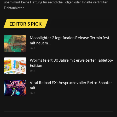
übernimmt keine Haftung für rechtliche Folgen oder Inhalte verlinkter
Drittanbieter.
EDITOR'S PICK
Moonlighter 2 legt finalen Release-Termin fest,
mit neuem…
5
Worms feiert 30 Jahre mit erweiterter Tabletop-
Edition
2
Viral Reload EX: Anspruchsvoller Retro-Shooter
mit…
3