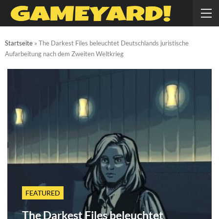
Startseite
»
The Darkest Files beleuchtet Deutschlands juristische
Aufarbeitung nach dem Zweiten Weltkrieg
FEATURED
The Darkest Files beleuchtet