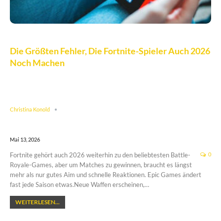
Die Größten Fehler, Die Fortnite-Spieler Auch 2026
Noch Machen
Christina Konold
Mai 13, 2026
Fortnite gehört auch 2026 weiterhin zu den beliebtesten Battle-
0
Royale-Games, aber um Matches zu gewinnen, braucht es längst
mehr als nur gutes Aim und schnelle Reaktionen. Epic Games ändert
fast jede Saison etwas.Neue Waffen erscheinen,…
WEITERLESEN...