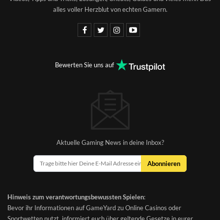
alles voller Herzblut von echten Gamern.
Bewerten Sie uns auf
Aktuelle Gaming News in deine Inbox?
Abonnieren
Hinweis zum verantwortungsbewussten Spielen
:
Bevor ihr Informationen auf GameYard zu Online Casinos oder
Sportwetten nutzt, informiert euch über geltende Gesetze in eurer