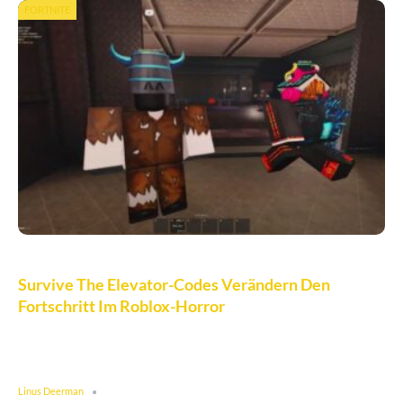
FORTNITE
Survive The Elevator-Codes Verändern Den
Fortschritt Im Roblox-Horror
Linus Deerman