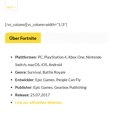
NEXT
[/vc_column][vc_column width=“1/3″]
Über Fortnite
Plattformen:
PC, PlayStation 4, Xbox One, Nintendo
Switch, macOS, iOS, Android
Genre:
Survival, Battle Royale
Entwickler:
Epic Games, People Can Fly
Publisher:
Epic Games, Gearbox Publishing
Release:
25.07.2017
Link zur offiziellen Website