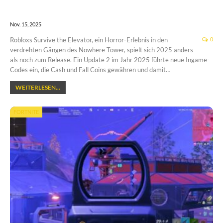
Nov. 15, 2025
Robloxs Survive the Elevator, ein Horror-Erlebnis in den
0
verdrehten Gängen des Nowhere Tower, spielt sich 2025 anders
als noch zum Release. Ein Update 2 im Jahr 2025 führte neue Ingame-
Codes ein, die Cash und Fall Coins gewähren und damit…
WEITERLESEN...
FORTNITE