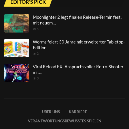
EDITOR'S PICK
Moonlighter 2 legt finalen Release-Termin fest,
mit neuem…
5
Worms feiert 30 Jahre mit erweiterter Tabletop-
Edition
2
Viral Reload EX: Anspruchsvoller Retro-Shooter
mit…
3
ÜBER UNS
KARRIERE
VERANTWORTUNGSBEWUSSTES SPIELEN