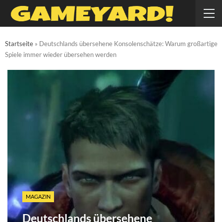
Startseite
»
Deutschlands übersehene Konsolenschätze: Warum großartige
Spiele immer wieder übersehen werden
MAGAZIN
Deutschlands übersehene