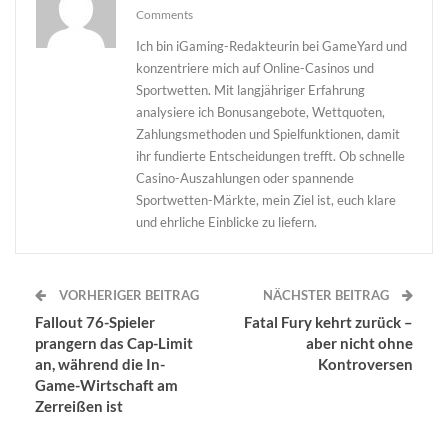
Comments
Ich bin iGaming-Redakteurin bei GameYard und
konzentriere mich auf Online-Casinos und
Sportwetten. Mit langjähriger Erfahrung
analysiere ich Bonusangebote, Wettquoten,
Zahlungsmethoden und Spielfunktionen, damit
ihr fundierte Entscheidungen trefft. Ob schnelle
Casino-Auszahlungen oder spannende
Sportwetten-Märkte, mein Ziel ist, euch klare
und ehrliche Einblicke zu liefern.
VORHERIGER BEITRAG
NÄCHSTER BEITRAG
Fallout 76-Spieler
Fatal Fury kehrt zurück –
prangern das Cap-Limit
aber nicht ohne
an, während die In-
Kontroversen
Game-Wirtschaft am
Zerreißen ist