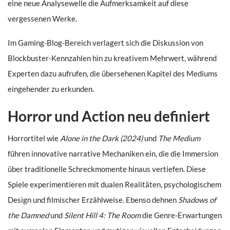
eine neue Analysewelle die Aufmerksamkeit auf diese
vergessenen Werke.
Im Gaming-Blog-Bereich verlagert sich die Diskussion von
Blockbuster-Kennzahlen hin zu kreativem Mehrwert, während
Experten dazu aufrufen, die übersehenen Kapitel des Mediums
eingehender zu erkunden.
Horror und Action neu definiert
Horrortitel wie
Alone in the Dark (2024)
und
The Medium
führen innovative narrative Mechaniken ein, die die Immersion
über traditionelle Schreckmomente hinaus vertiefen. Diese
Spiele experimentieren mit dualen Realitäten, psychologischem
Design und filmischer Erzählweise. Ebenso dehnen
Shadows of
the Damned
und
Silent Hill 4: The Room
die Genre-Erwartungen