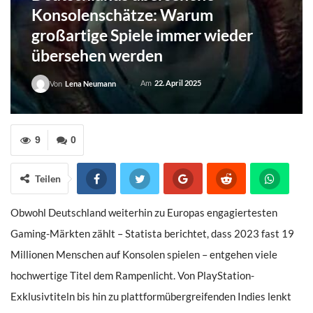
Konsolenschätze: Warum
großartige Spiele immer wieder
übersehen werden
Am
22. April 2025
Von
Lena Neumann
9
0
Teilen
Obwohl Deutschland weiterhin zu Europas engagiertesten
Gaming-Märkten zählt – Statista berichtet, dass 2023 fast 19
Millionen Menschen auf Konsolen spielen – entgehen viele
hochwertige Titel dem Rampenlicht. Von PlayStation-
Exklusivtiteln bis hin zu plattformübergreifenden Indies lenkt