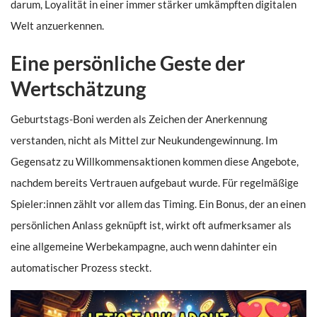
darum, Loyalität in einer immer stärker umkämpften digitalen
Welt anzuerkennen.
Eine persönliche Geste der
Wertschätzung
Geburtstags-Boni werden als Zeichen der Anerkennung
verstanden, nicht als Mittel zur Neukundengewinnung. Im
Gegensatz zu Willkommensaktionen kommen diese Angebote,
nachdem bereits Vertrauen aufgebaut wurde. Für regelmäßige
Spieler:innen zählt vor allem das Timing. Ein Bonus, der an einen
persönlichen Anlass geknüpft ist, wirkt oft aufmerksamer als
eine allgemeine Werbekampagne, auch wenn dahinter ein
automatischer Prozess steckt.