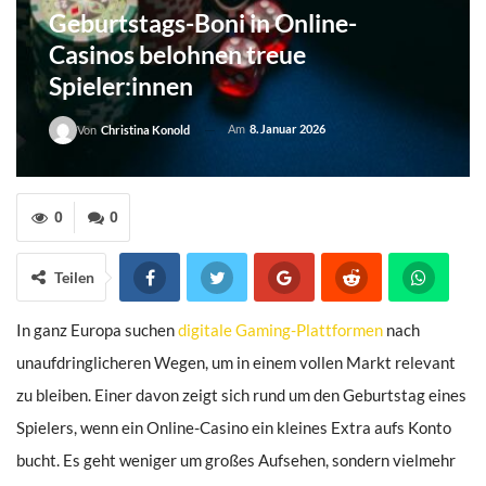
Geburtstags-Boni in Online-
Casinos belohnen treue
Spieler:innen
Am
8. Januar 2026
Von
Christina Konold
0
0
Teilen
In ganz Europa suchen
digitale Gaming-Plattformen
nach
unaufdringlicheren Wegen, um in einem vollen Markt relevant
zu bleiben. Einer davon zeigt sich rund um den Geburtstag eines
Spielers, wenn ein Online-Casino ein kleines Extra aufs Konto
bucht. Es geht weniger um großes Aufsehen, sondern vielmehr