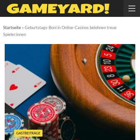
Startseite
»
Geburtstags-Boni in Online-Casinos belohnen treue
Spieler:innen
GASTBEITRÄGE