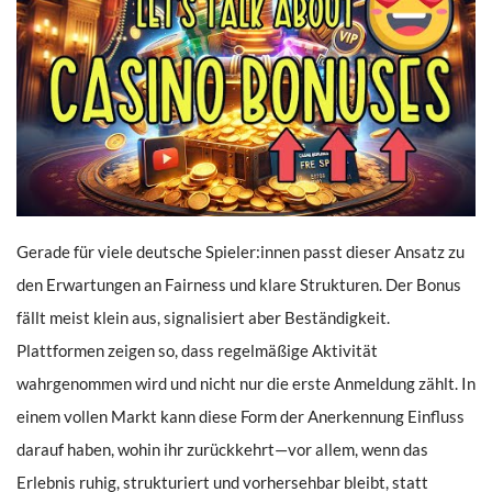
Gerade für viele deutsche Spieler:innen passt dieser Ansatz zu
den Erwartungen an Fairness und klare Strukturen. Der Bonus
fällt meist klein aus, signalisiert aber Beständigkeit.
Plattformen zeigen so, dass regelmäßige Aktivität
wahrgenommen wird und nicht nur die erste Anmeldung zählt. In
einem vollen Markt kann diese Form der Anerkennung Einfluss
darauf haben, wohin ihr zurückkehrt—vor allem, wenn das
Erlebnis ruhig, strukturiert und vorhersehbar bleibt, statt