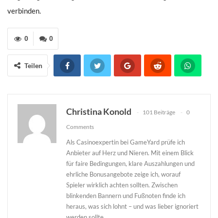
verbinden.
0
0
Teilen
Christina Konold
101 Beiträge
0
Comments
Als Casinoexpertin bei GameYard prüfe ich
Anbieter auf Herz und Nieren. Mit einem Blick
für faire Bedingungen, klare Auszahlungen und
ehrliche Bonusangebote zeige ich, worauf
Spieler wirklich achten sollten. Zwischen
blinkenden Bannern und Fußnoten finde ich
heraus, was sich lohnt – und was lieber ignoriert
werden sollte.