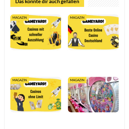
Das könnte dir auch gefallen
MAGAZIN
MAGAZIN
Casino mit schneller
10€ Einzahlung im Online
Auszahlung: Sofort
Casino 2026: Bonus ab
Gewinne auszahlen
10€ sichern
MAGAZIN
MAGAZIN
Online Casino ohne 1€
Pachinko Slots bieten ein
Limit: Spielen ohne
einzigartiges Spielerlebnis