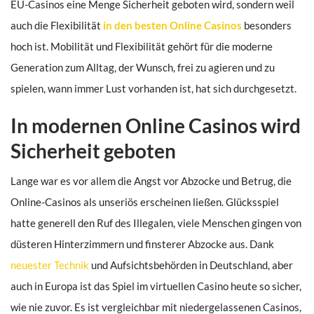
EU-Casinos eine Menge Sicherheit geboten wird, sondern weil
auch die Flexibilität
in den besten Online Casinos
besonders
hoch ist. Mobilität und Flexibilität gehört für die moderne
Generation zum Alltag, der Wunsch, frei zu agieren und zu
spielen, wann immer Lust vorhanden ist, hat sich durchgesetzt.
In modernen Online Casinos wird
Sicherheit geboten
Lange war es vor allem die Angst vor Abzocke und Betrug, die
Online-Casinos als unseriös erscheinen ließen. Glücksspiel
hatte generell den Ruf des Illegalen, viele Menschen gingen von
düsteren Hinterzimmern und finsterer Abzocke aus. Dank
neuester Technik
und Aufsichtsbehörden in Deutschland, aber
auch in Europa ist das Spiel im virtuellen Casino heute so sicher,
wie nie zuvor. Es ist vergleichbar mit niedergelassenen Casinos,