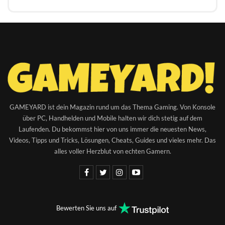
GAMEYARD ist dein Magazin rund um das Thema Gaming. Von Konsole
über PC, Handhelden und Mobile halten wir dich stetig auf dem
Laufenden. Du bekommst hier von uns immer die neuesten News,
Videos, Tipps und Tricks, Lösungen, Cheats, Guides und vieles mehr. Das
alles voller Herzblut von echten Gamern.
Bewerten Sie uns auf