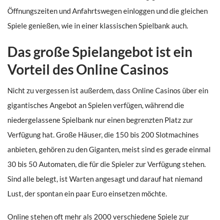
Öffnungszeiten und Anfahrtswegen einloggen und die gleichen
Spiele genießen, wie in einer klassischen Spielbank auch.
Das große Spielangebot ist ein
Vorteil des Online Casinos
Nicht zu vergessen ist außerdem, dass Online Casinos über ein
gigantisches Angebot an Spielen verfügen, während die
niedergelassene Spielbank nur einen begrenzten Platz zur
Verfügung hat. Große Häuser, die 150 bis 200 Slotmachines
anbieten, gehören zu den Giganten, meist sind es gerade einmal
30 bis 50 Automaten, die für die Spieler zur Verfügung stehen.
Sind alle belegt, ist Warten angesagt und darauf hat niemand
Lust, der spontan ein paar Euro einsetzen möchte.
Online stehen oft mehr als 2000 verschiedene Spiele zur