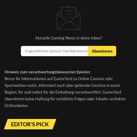
Aktuelle Gaming News in deine Inbox?
Abonnieren
Hinweis zum verantwortungsbewussten Spielen
:
Bevor ihr Informationen auf GameYard zu Online Casinos oder
Sportwetten nutzt, informiert euch über geltende Gesetze in eurer
Region. Ihr seid selbst für die Einhaltung verantwortlich. GameYard
übernimmt keine Haftung für rechtliche Folgen oder Inhalte verlinkter
Drittanbieter.
EDITOR'S PICK