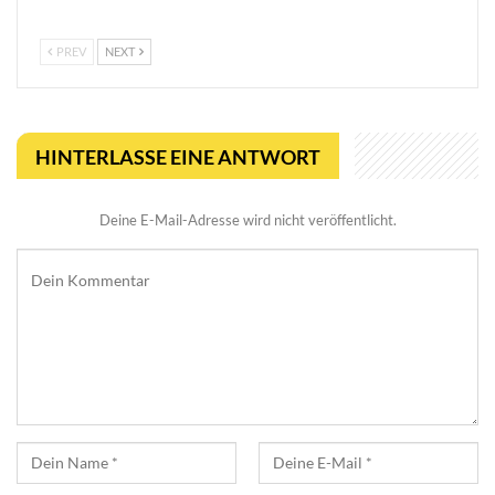
Einschränkungen
PREV
NEXT
HINTERLASSE EINE ANTWORT
Deine E-Mail-Adresse wird nicht veröffentlicht.