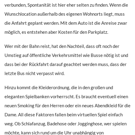
verbunden, Spontanität ist hier eher selten zu finden. Wenn die
Wunschlocation außerhalb des eigenen Wohnorts liegt, muss
die Anfahrt geplant werden. Mit dem Auto ist die Anreise zwar
möglich, es entstehen aber Kosten für den Parkplatz.
Wer mit der Bahn reist, hat den Nachteil, dass oft noch der
Umstieg auf öffentliche Verkehrsmittel wie Busse nötig ist und
dass bei der Rückfahrt darauf geachtet werden muss, dass der
letzte Bus nicht verpasst wird.
Hinzu kommt die Kleiderordnung, die in den großen und
eleganten Spielbanken vorherrscht. Es braucht eventuell einen
neuen Smoking für den Herren oder ein neues Abendkleid für die
Dame. All diese Faktoren fallen beim virtuellen Spiel einfach
weg. Ob Schlafanzug, Badehose oder Jogginghose, wer spielen
möchte, kann sich rund um die Uhr unabhängig von