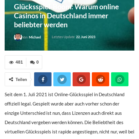
Glücksspiel-Boom: Warum online
Casinos in Deutschland immer
beliebter werden
Letztes Update
22. Juni 2023
Von
Michael
481
0
Teilen
Seit dem 1. Juli 2021 ist Online-Glücksspiel in Deutschland
offiziell legal. Gespielt wurde aber auch vorher schon der
einzige Unterschied ist nun, dass Lizenzen auch direkt aus
Deutschland vergeben werden können. Die Beliebtheit des
virtuellen Glücksspiels ist rapide angestiegen, nicht nur, weil bei