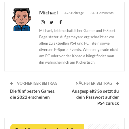
Michael
476 Beiträge
343 Comments
Michael, leidenschaftlicher Gamer und E-Sport
Begeisteter. Auf gameyard.org schreibt er vor
allem zu aktuellen PS4 und PC Titeln sowie
diversen E-Sports Events. Wenn er gerade nicht
am PC oder vor der Konsole hängt findet man
ihn wahrscheinlich am Kickertisch.
VORHERIGER BEITRAG
NÄCHSTER BEITRAG
Die fünf besten Games,
Ausgespielt? So setzt du
die 2022 erscheinen
dein Passwort auf der
PS4 zurück