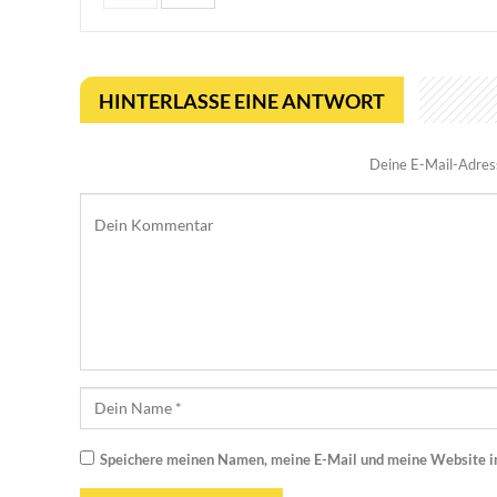
HINTERLASSE EINE ANTWORT
Deine E-Mail-Adresse
Speichere meinen Namen, meine E-Mail und meine Website i