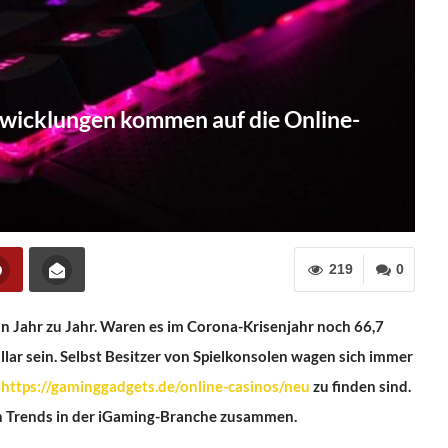
twicklungen kommen auf die Online-
219
0
 Jahr zu Jahr. Waren es im Corona-Krisenjahr noch 66,7
llar sein. Selbst Besitzer von Spielkonsolen wagen sich immer
r
https://gaminggadgets.de/online-casinos/neu
zu finden sind.
en Trends in der iGaming-Branche zusammen.