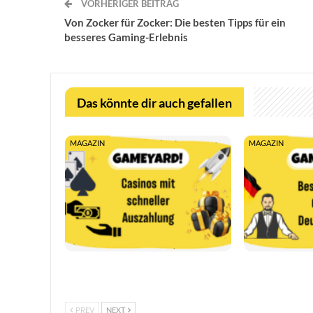
VORHERIGER BEITRAG
Von Zocker für Zocker: Die besten Tipps für ein
besseres Gaming-Erlebnis
Das könnte dir auch gefallen
MAGAZIN
MAGAZIN
Casino mit schneller Auszahlung:
10€ Einzahlung
Sofort Gewinne auszahlen
2026: Bonus ab
PREV
NEXT