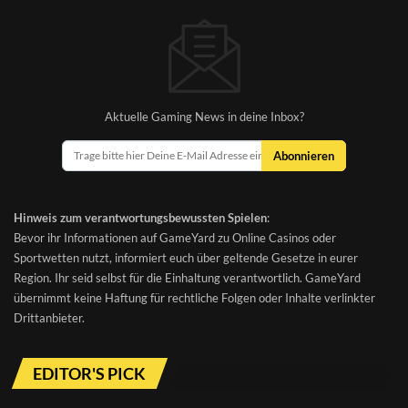
Aktuelle Gaming News in deine Inbox?
Abonnieren
Hinweis zum verantwortungsbewussten Spielen
:
Bevor ihr Informationen auf GameYard zu Online Casinos oder
Sportwetten nutzt, informiert euch über geltende Gesetze in eurer
Region. Ihr seid selbst für die Einhaltung verantwortlich. GameYard
übernimmt keine Haftung für rechtliche Folgen oder Inhalte verlinkter
Drittanbieter.
EDITOR'S PICK