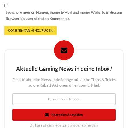
Speichere meinen Namen, meine E-Mail und meine Website in diesem
Browser bis zum nächsten Kommentar.
Aktuelle Gaming News in deine Inbox?
Erhalte aktuelle News, jede Menge nützliche Tipps & Tricks
sowie Rabatt Aktionen direkt per E-Mail.
Kostenlos Anmelden
Du kannst dich jederzeit wieder abmelden.