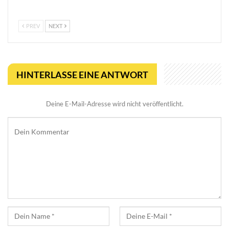
Einschränkungen
PREV
NEXT
HINTERLASSE EINE ANTWORT
Deine E-Mail-Adresse wird nicht veröffentlicht.