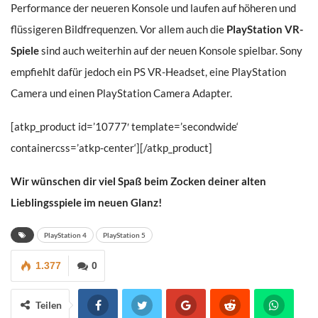
Performance der neueren Konsole und laufen auf höheren und
flüssigeren Bildfrequenzen. Vor allem auch die
PlayStation VR-
Spiele
sind auch weiterhin auf der neuen Konsole spielbar. Sony
empfiehlt dafür jedoch ein PS VR-Headset, eine PlayStation
Camera und einen PlayStation Camera Adapter.
[atkp_product id=’10777′ template=’secondwide‘
containercss=’atkp-center‘][/atkp_product]
Wir wünschen dir viel Spaß beim Zocken deiner alten
Lieblingsspiele im neuen Glanz!
PlayStation 4
PlayStation 5
1.377
0
Teilen