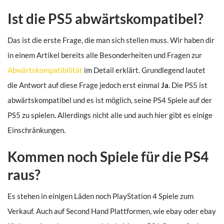
Ist die PS5 abwärtskompatibel?
Das ist die erste Frage, die man sich stellen muss. Wir haben dir
in einem Artikel bereits alle Besonderheiten und Fragen zur
Abwärtskompatibilität
im Detail erklärt. Grundlegend lautet
die Antwort auf diese Frage jedoch erst einmal
Ja
. Die PS5 ist
abwärtskompatibel und es ist möglich, seine PS4 Spiele auf der
PS5 zu spielen. Allerdings nicht alle und auch hier gibt es einige
Einschränkungen.
Kommen noch Spiele für die PS4
raus?
Es stehen in einigen Läden noch PlayStation 4 Spiele zum
Verkauf. Auch auf Second Hand Plattformen, wie ebay oder ebay