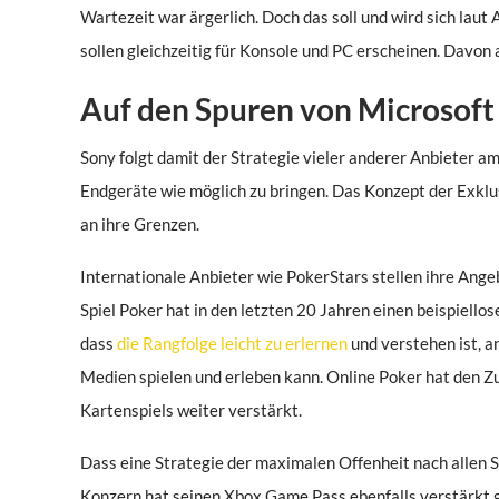
Wartezeit war ärgerlich. Doch das soll und wird sich lau
sollen gleichzeitig für Konsole und PC erscheinen. Davo
Auf den Spuren von Microsoft
Sony folgt damit der Strategie vieler anderer Anbieter am 
Endgeräte wie möglich zu bringen. Das Konzept der Exklu
an ihre Grenzen.
Internationale Anbieter wie PokerStars stellen ihre Ang
Spiel Poker hat in den letzten 20 Jahren einen beispiellos
dass
die Rangfolge leicht zu erlernen
und verstehen ist, a
Medien spielen und erleben kann. Online Poker hat den Zu
Kartenspiels weiter verstärkt.
Dass eine Strategie der maximalen Offenheit nach allen S
Konzern hat seinen Xbox Game Pass ebenfalls verstärkt ge