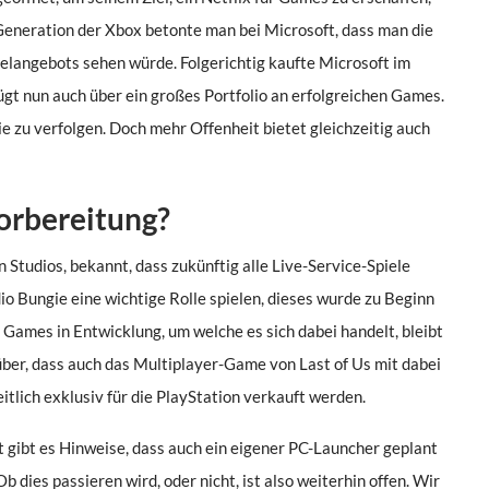
Generation der Xbox betonte man bei Microsoft, dass man die
elangebots sehen würde. Folgerichtig kaufte Microsoft im
gt nun auch über ein großes Portfolio an erfolgreichen Games.
gie zu verfolgen. Doch mehr Offenheit bietet gleichzeitig auch
Vorbereitung?
Studios, bekannt, dass zukünftig alle Live-Service-Spiele
io Bungie eine wichtige Rolle spielen, dieses wurde zu Beginn
 Games in Entwicklung, um welche es sich dabei handelt, bleibt
über, dass auch das Multiplayer-Game von Last of Us mit dabei
tlich exklusiv für die PlayStation verkauft werden.
t gibt es Hinweise, dass auch ein eigener PC-Launcher geplant
dies passieren wird, oder nicht, ist also weiterhin offen. Wir