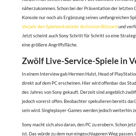
näherzukommen. Schon bei der Präsentation der letzten 
Konsole nur noch als Ergänzung seines umfangreichen Spi
Vorjahr den Spieleentwickler Activision Blizzard
und verfü
Jetzt scheint auch Sony Schritt für Schritt so eine Strate
eine größere Angriffsfläche.
Zwölf Live-Service-Spiele in 
In einem Interview gab Hermen Hulst, Head of PlayStation 
direkt auf dem PC erscheinen. Hier wird offenbar das Stud
des Jahres von Sony gekauft. Derzeit sind angeblich zwölf
jedoch vorerst offen. Beobachter spekulieren bereits dar
sein wird. Singleplayer-Games werden jedoch weiterhin zei
Sony macht sich also daran, den PC zu erobern. Schon jetz
ist. Das würde zu dem nun eingeschlagenen Weg passen. Ob 