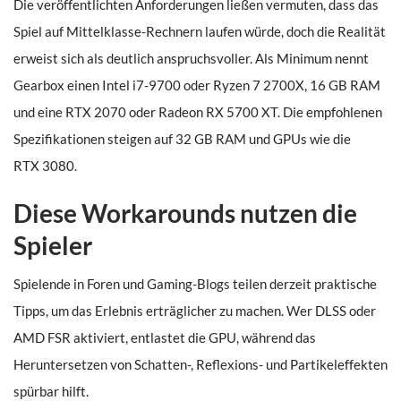
Die veröffentlichten Anforderungen ließen vermuten, dass das
Spiel auf Mittelklasse-Rechnern laufen würde, doch die Realität
erweist sich als deutlich anspruchsvoller. Als Minimum nennt
Gearbox einen Intel i7-9700 oder Ryzen 7 2700X, 16 GB RAM
und eine RTX 2070 oder Radeon RX 5700 XT. Die empfohlenen
Spezifikationen steigen auf 32 GB RAM und GPUs wie die
RTX 3080.
Diese Workarounds nutzen die
Spieler
Spielende in Foren und Gaming-Blogs teilen derzeit praktische
Tipps, um das Erlebnis erträglicher zu machen. Wer DLSS oder
AMD FSR aktiviert, entlastet die GPU, während das
Heruntersetzen von Schatten-, Reflexions- und Partikeleffekten
spürbar hilft.