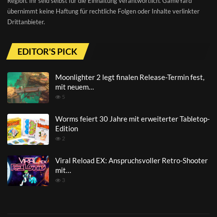
Region. Ihr seid selbst für die Einhaltung verantwortlich. GameYard
übernimmt keine Haftung für rechtliche Folgen oder Inhalte verlinkter
Drittanbieter.
EDITOR'S PICK
Moonlighter 2 legt finalen Release-Termin fest,
mit neuem…
5
Worms feiert 30 Jahre mit erweiterter Tabletop-
Edition
2
Viral Reload EX: Anspruchsvoller Retro-Shooter
mit…
3