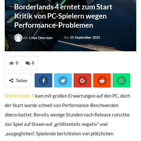
Borderlands 4 erntet zum Start
Kritik von PC-Spielern wegen
Performance-Problemen
Am
15. September 2025
Von
Linus Deerman
0
0
Teilen
Borderlands 4
kam mit großen Erwartungen auf den PC, doch
der Start wurde schnell von Performance-Beschwerden
überschattet. Bereits wenige Stunden nach Release rutschte
das Spiel auf Steam auf „größtenteils negativ“ und
„ausgeglichen“. Spielende berichteten von plötzlichen