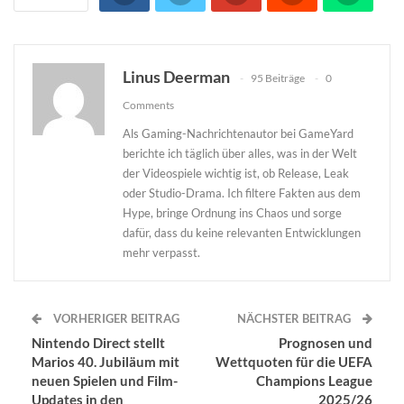
Linus Deerman
95 Beiträge
0
Comments
Als Gaming-Nachrichtenautor bei GameYard
berichte ich täglich über alles, was in der Welt
der Videospiele wichtig ist, ob Release, Leak
oder Studio-Drama. Ich filtere Fakten aus dem
Hype, bringe Ordnung ins Chaos und sorge
dafür, dass du keine relevanten Entwicklungen
mehr verpasst.
VORHERIGER BEITRAG
NÄCHSTER BEITRAG
Nintendo Direct stellt
Prognosen und
Marios 40. Jubiläum mit
Wettquoten für die UEFA
neuen Spielen und Film-
Champions League
Updates in den
2025/26