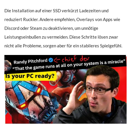
Die Installation auf einer SSD verkürzt Ladezeiten und
reduziert Ruckler. Andere empfehlen, Overlays von Apps wie
Discord oder Steam zu deaktivieren, um unnötige
Leistungseinbußen zu vermeiden. Diese Schritte lösen zwar
nicht alle Probleme, sorgen aber für ein stabileres Spielgefühl.