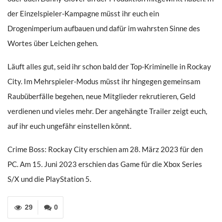
der Einzelspieler-Kampagne müsst ihr euch ein
Drogenimperium aufbauen und dafür im wahrsten Sinne des
Wortes über Leichen gehen.
Läuft alles gut, seid ihr schon bald der Top-Kriminelle in Rockay
City. Im Mehrspieler-Modus müsst ihr hingegen gemeinsam
Raubüberfälle begehen, neue Mitglieder rekrutieren, Geld
verdienen und vieles mehr. Der angehängte Trailer zeigt euch,
auf ihr euch ungefähr einstellen könnt.
Crime Boss: Rockay City erschien am 28. März 2023 für den
PC. Am 15. Juni 2023 erschien das Game für die Xbox Series
S/X und die PlayStation 5.
29
0