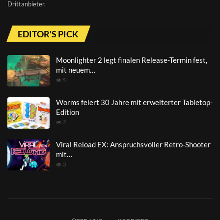
Drittanbieter.
EDITOR'S PICK
Moonlighter 2 legt finalen Release-Termin fest,
mit neuem…
5
Worms feiert 30 Jahre mit erweiterter Tabletop-
Edition
2
Viral Reload EX: Anspruchsvoller Retro-Shooter
mit…
3