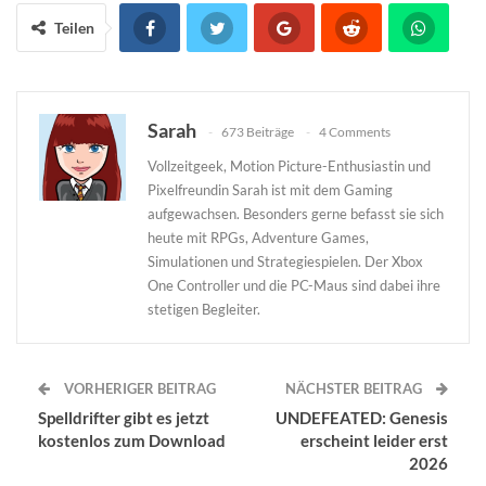
Teilen
Sarah
673 Beiträge
4 Comments
Vollzeitgeek, Motion Picture-Enthusiastin und
Pixelfreundin Sarah ist mit dem Gaming
aufgewachsen. Besonders gerne befasst sie sich
heute mit RPGs, Adventure Games,
Simulationen und Strategiespielen. Der Xbox
One Controller und die PC-Maus sind dabei ihre
stetigen Begleiter.
VORHERIGER BEITRAG
NÄCHSTER BEITRAG
Spelldrifter gibt es jetzt
UNDEFEATED: Genesis
kostenlos zum Download
erscheint leider erst
2026