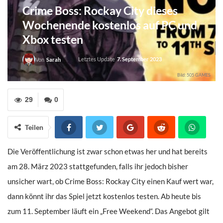
Crime Boss: Rockay City dieses
Wochenende kostenlos auf PC und
Xbox testen
Letztes Update
7. September 2023
Von
Sarah
Bild: 505 GAMES
29
0
Teilen
Die Veröffentlichung ist zwar schon etwas her und hat bereits
am 28. März 2023 stattgefunden, falls ihr jedoch bisher
unsicher wart, ob Crime Boss: Rockay City einen Kauf wert war,
dann könnt ihr das Spiel jetzt kostenlos testen. Ab heute bis
zum 11. September läuft ein „Free Weekend“. Das Angebot gilt