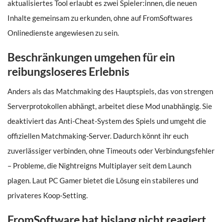
aktualisiertes Tool erlaubt es zwei Spieler:innen, die neuen
Inhalte gemeinsam zu erkunden, ohne auf FromSoftwares
Onlinedienste angewiesen zu sein.
Beschränkungen umgehen für ein
reibungsloseres Erlebnis
Anders als das Matchmaking des Hauptspiels, das von strengen
Serverprotokollen abhängt, arbeitet diese Mod unabhängig. Sie
deaktiviert das Anti-Cheat-System des Spiels und umgeht die
offiziellen Matchmaking-Server. Dadurch könnt ihr euch
zuverlässiger verbinden, ohne Timeouts oder Verbindungsfehler
– Probleme, die Nightreigns Multiplayer seit dem Launch
plagen. Laut PC Gamer bietet die Lösung ein stabileres und
privateres Koop-Setting.
FromSoftware hat bislang nicht reagiert