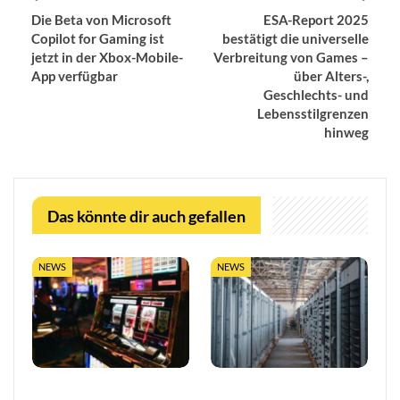
Die Beta von Microsoft
ESA-Report 2025
Copilot for Gaming ist
bestätigt die universelle
jetzt in der Xbox-Mobile-
Verbreitung von Games –
App verfügbar
über Alters-,
Geschlechts- und
Lebensstilgrenzen
hinweg
Das könnte dir auch gefallen
NEWS
NEWS
So trefft ihr klügere
LUGAS-Ausbau markiert