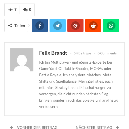
7
0
Teilen
Felix Brandt
54 Beiträge
0 Comments
Ich bin Multiplayer- und eSports-Experte bei
GameYard. Ob Taktik-Shooter, MOBAs oder
Battle Royale, ich analysiere Matches, Meta-
Shifts und Spielbalance. Mein Ziel ist es, euch
mit Infos, Strategien und Einschätzungen zu
versorgen, die nicht nur den nächsten Sieg
bringen, sondern auch das Spielgefühl langfristig
verbessern.
VORHERIGER BEITRAG
NÄCHSTER BEITRAG