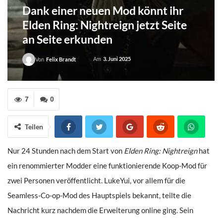
Dank einer neuen Mod könnt ihr
Elden Ring: Nightreign jetzt Seite
an Seite erkunden
Am
3. Juni 2025
Von
Felix Brandt
7
0
Teilen
Nur 24 Stunden nach dem Start von
Elden Ring: Nightreign
hat
ein renommierter Modder eine funktionierende Koop-Mod für
zwei Personen veröffentlicht. LukeYui, vor allem für die
Seamless-Co-op-Mod des Hauptspiels bekannt, teilte die
Nachricht kurz nachdem die Erweiterung online ging. Sein