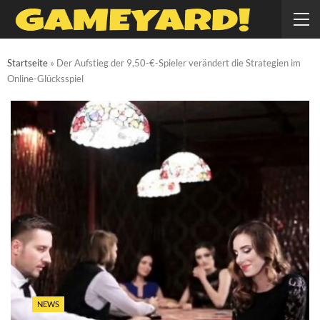
Startseite
»
Der Aufstieg der 9,50-€-Spieler verändert die Strategien im
Online-Glücksspiel
NEWS