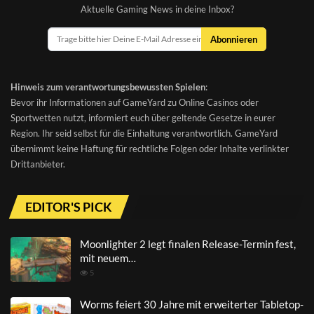
Aktuelle Gaming News in deine Inbox?
Abonnieren
Hinweis zum verantwortungsbewussten Spielen
:
Bevor ihr Informationen auf GameYard zu Online Casinos oder
Sportwetten nutzt, informiert euch über geltende Gesetze in eurer
Region. Ihr seid selbst für die Einhaltung verantwortlich. GameYard
übernimmt keine Haftung für rechtliche Folgen oder Inhalte verlinkter
Drittanbieter.
EDITOR'S PICK
Moonlighter 2 legt finalen Release-Termin fest,
mit neuem…
5
Worms feiert 30 Jahre mit erweiterter Tabletop-