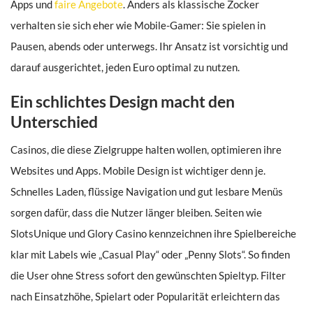
Apps und
faire Angebote
. Anders als klassische Zocker
verhalten sie sich eher wie Mobile-Gamer: Sie spielen in
Pausen, abends oder unterwegs. Ihr Ansatz ist vorsichtig und
darauf ausgerichtet, jeden Euro optimal zu nutzen.
Ein schlichtes Design macht den
Unterschied
Casinos, die diese Zielgruppe halten wollen, optimieren ihre
Websites und Apps. Mobile Design ist wichtiger denn je.
Schnelles Laden, flüssige Navigation und gut lesbare Menüs
sorgen dafür, dass die Nutzer länger bleiben. Seiten wie
SlotsUnique und Glory Casino kennzeichnen ihre Spielbereiche
klar mit Labels wie „Casual Play“ oder „Penny Slots“. So finden
die User ohne Stress sofort den gewünschten Spieltyp. Filter
nach Einsatzhöhe, Spielart oder Popularität erleichtern das