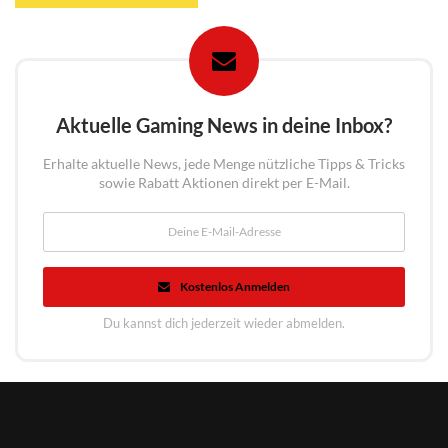
Aktuelle Gaming News in deine Inbox?
Erhalte aktuelle News, jede Menge nützliche Tipps & Tricks
sowie Rabatt Aktionen direkt per E-Mail.
Kostenlos Anmelden
Du kannst dich jederzeit wieder abmelden.