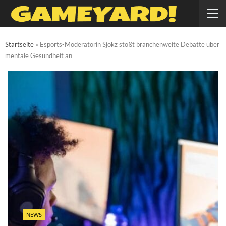
Startseite
»
Esports-Moderatorin Sjokz stößt branchenweite Debatte über
mentale Gesundheit an
NEWS