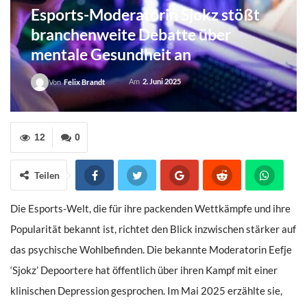
Esports-Moderatorin Sjokz stößt
branchenweite Debatte über
mentale Gesundheit an
Am
2. Juni 2025
Von
Felix Brandt
12
0
Teilen
Die Esports-Welt, die für ihre packenden Wettkämpfe und ihre
Popularität bekannt ist, richtet den Blick inzwischen stärker auf
das psychische Wohlbefinden. Die bekannte Moderatorin Eefje
‘Sjokz’ Depoortere hat öffentlich über ihren Kampf mit einer
klinischen Depression gesprochen. Im Mai 2025 erzählte sie,