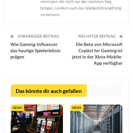
versorgen, die nicht nur den nächsten Sieg
bringen, sondern auch das Spielgefühl langfristig
verbessern.
VORHERIGER BEITRAG
NÄCHSTER BEITRAG
Wie Gaming-Influencer
Die Beta von Microsoft
das heutige Spielerlebnis
Copilot for Gaming ist
prägen
jetzt in der Xbox-Mobile-
App verfügbar
Das könnte dir auch gefallen
NEWS
NEWS