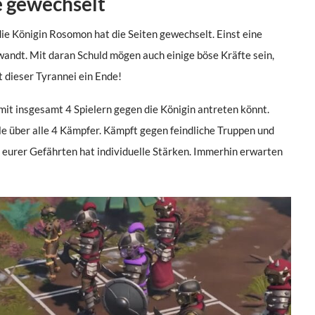
e gewechselt
die Königin Rosomon hat die Seiten gewechselt. Einst eine
ewandt. Mit daran Schuld mögen auch einige böse Kräfte sein,
 dieser Tyrannei ein Ende!
mit insgesamt 4 Spielern gegen die Königin antreten könnt.
lle über alle 4 Kämpfer. Kämpft gegen feindliche Truppen und
r eurer Gefährten hat individuelle Stärken. Immerhin erwarten