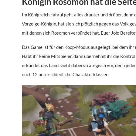
Königin Rosomon hat die Seit
Im Königreich Fahrul geht alles drunter und drüber, denn 
Vorzeige-Königin, hat sie sich plötzlich gegen das Volk g
mit denen sich Rosomon verbündet hat. Euer Job: Bereitet
Das Game ist für den Koop-Modus ausgelegt, bei dem ihr 
Habt ihr keine Mitspieler, dann übernehmt ihr die Kontro
erkundet das Land. Geht dabei strategisch vor, denn jede
euch 12 unterschiedliche Charakterklassen.