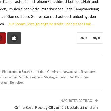
em Kampfraster ähnlich einem Schachbrett befindet. Nah- und
en, um sich einen Vorteil zu erhaschen. Jede Kampfhandlung
hr auf Games dieses Genres, dann schaut euch unbedingt den
euch …
Zur Steam-Seite gelangt ihr direkt über diesen Link …
7
0
und Pixelfreundin Sarah ist mit dem Gaming aufgewachsen. Besonders
enture Games, Simulationen und Strategiespielen. Der Xbox One
etigen Begleiter.
NÄCHSTER BEITRAG
Crime Boss: Rockay City erhält Update #5 und ein