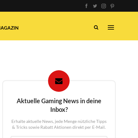
AGAZIN
Aktuelle Gaming News in deine
Inbox?
Erhalte aktuelle News, jede Menge nützliche Tipps
& Tricks sowie Rabatt Aktionen direkt per E-Mail.