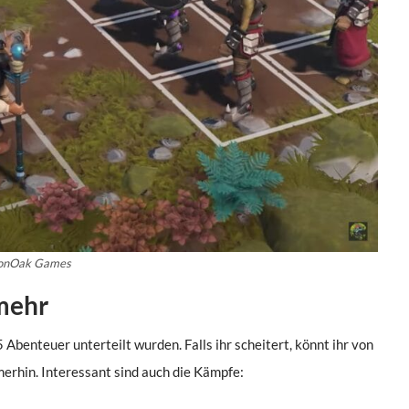
IronOak Games
mehr
 Abenteuer unterteilt wurden. Falls ihr scheitert, könnt ihr von
merhin. Interessant sind auch die Kämpfe: