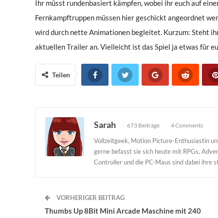
Ihr müsst rundenbasiert kämpfen, wobei ihr euch auf ein
Fernkampftruppen müssen hier geschickt angeordnet werd
wird durch nette Animationen begleitet. Kurzum: Steht i
aktuellen Trailer an. Vielleicht ist das Spiel ja etwas für 
Teilen
Sarah
673 Beiträge
4 Comments
Vollzeitgeek, Motion Picture-Enthusiastin 
gerne befasst sie sich heute mit RPGs, Adv
Controller und die PC-Maus sind dabei ihre st
VORHERIGER BEITRAG
Thumbs Up 8Bit Mini Arcade Maschine mit 240