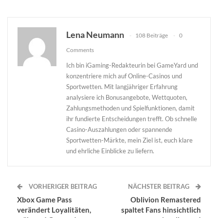
Lena Neumann
108 Beiträge
0
Comments
Ich bin iGaming-Redakteurin bei GameYard und
konzentriere mich auf Online-Casinos und
Sportwetten. Mit langjähriger Erfahrung
analysiere ich Bonusangebote, Wettquoten,
Zahlungsmethoden und Spielfunktionen, damit
ihr fundierte Entscheidungen trefft. Ob schnelle
Casino-Auszahlungen oder spannende
Sportwetten-Märkte, mein Ziel ist, euch klare
und ehrliche Einblicke zu liefern.
VORHERIGER BEITRAG
NÄCHSTER BEITRAG
Xbox Game Pass
Oblivion Remastered
verändert Loyalitäten,
spaltet Fans hinsichtlich