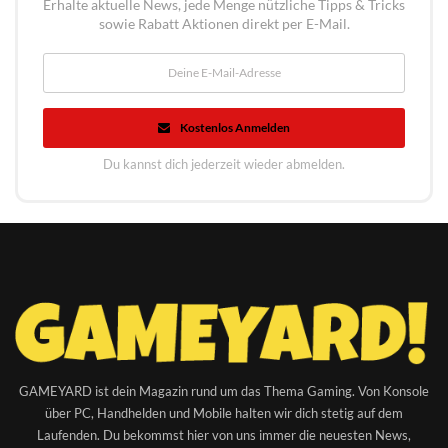
Erhalte aktuelle News, jede Menge nützliche Tipps & Tricks
sowie Rabatt Aktionen direkt per E-Mail.
Kostenlos Anmelden
Du kannst dich jederzeit wieder abmelden.
GAMEYARD ist dein Magazin rund um das Thema Gaming. Von Konsole
über PC, Handhelden und Mobile halten wir dich stetig auf dem
Laufenden. Du bekommst hier von uns immer die neuesten News,