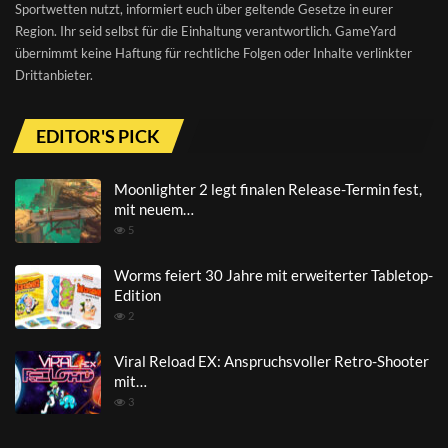
Sportwetten nutzt, informiert euch über geltende Gesetze in eurer
Region. Ihr seid selbst für die Einhaltung verantwortlich. GameYard
übernimmt keine Haftung für rechtliche Folgen oder Inhalte verlinkter
Drittanbieter.
EDITOR'S PICK
Moonlighter 2 legt finalen Release-Termin fest,
mit neuem…
5
Worms feiert 30 Jahre mit erweiterter Tabletop-
Edition
2
Viral Reload EX: Anspruchsvoller Retro-Shooter
mit…
3