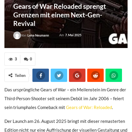
Gears of War Reloaded sprengt
Grenzen mit einem Next-Gen-
Revival
Am
7. Mai 2025
Von
Lena Neumann
3
0
Teilen
Das ursprüngliche Gears of War – ein Meilenstein im Genre der
Third-Person-Shooter seit seinem Debüt im Jahr 2006 – feiert
sein triumphales Comeback mit
Gears of War: Reloaded
.
Der Launch am 26. August 2025 bringt mit dieser remasterten
Edition nicht nur eine Auffrischung der visuellen Gestaltung und