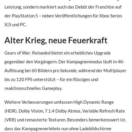
Leistung, sondern markiert auch das Debüt der Franchise auf
der PlayStation 5 – neben Veröffentlichungen für Xbox Series
X|S und PC.
Alter Krieg, neue Feuerkraft
Gears of War: Reloaded bietet ein erhebliches Upgrade
gegenüber den Vorgängern. Der Kampagnenmodus läuft in 4K-
Auflösung bei 60 Bildern pro Sekunde, während der Multiplayer
bis zu 120 FPS unterstützt – für ein flüssiges und
reaktionsschnelles Gameplay.
Weitere Verbesserungen umfassen High Dynamic Range
(HDR), Dolby Vision, 7.1.4 Dolby Atmos, Variable Refresh Rate
(VRR) und remasterte Texturen. Besonders bemerkenswert ist,
dass das Kampagnenerlebnis nun ohne Ladebildschirme