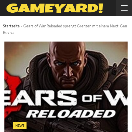
Startseite
»
Gears of War Reloaded sprengt Grenzen mit einem Next-Gen-
Revival
NEWS