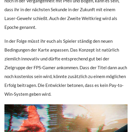
noch in der Vergangenheit mit Pfeil und Bogen, kann es sein,
dass ihr in der nächsten Sekunde in der Zukunft mit einem
Laser-Gewehr schießt. Auch der Zweite Weltkrieg wird als
Epoche genannt.
In der Folge müsst ihr euch als Spieler ständig den neuen
Bedingungen der Karte anpassen. Das Konzept ist natürlich
ziemlich innovativ und dürfte entsprechend gut bei der
Zielgruppe der FPS-Gamer ankommen. Dass der Titel dann auch
noch kostenlos sein wird, könnte zusätzlich zu einem möglichen
Erfolg beitragen. Die Entwickler betonen, dass es kein Pay-to-
Win-System geben wird.