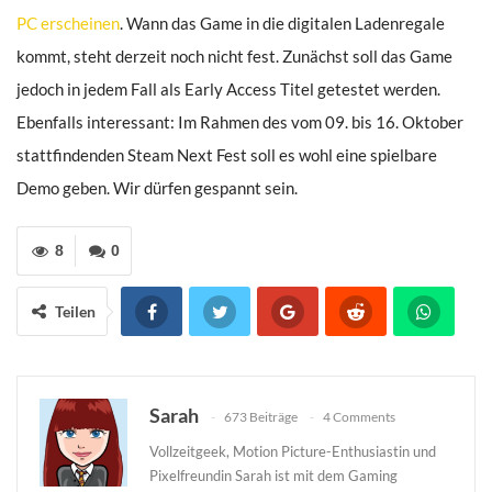
PC erscheinen
. Wann das Game in die digitalen Ladenregale
kommt, steht derzeit noch nicht fest. Zunächst soll das Game
jedoch in jedem Fall als Early Access Titel getestet werden.
Ebenfalls interessant: Im Rahmen des vom 09. bis 16. Oktober
stattfindenden Steam Next Fest soll es wohl eine spielbare
Demo geben. Wir dürfen gespannt sein.
8
0
Teilen
Sarah
673 Beiträge
4 Comments
Vollzeitgeek, Motion Picture-Enthusiastin und
Pixelfreundin Sarah ist mit dem Gaming