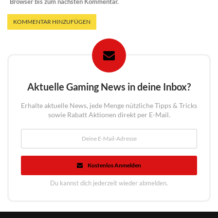
Browser bis zum nächsten Kommentar.
Aktuelle Gaming News in deine Inbox?
Erhalte aktuelle News, jede Menge nützliche Tipps & Tricks
sowie Rabatt Aktionen direkt per E-Mail.
Kostenlos Anmelden
Du kannst dich jederzeit wieder abmelden.