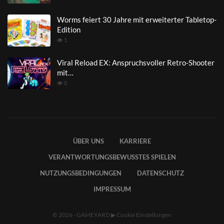
Worms feiert 30 Jahre mit erweiterter Tabletop-
Edition
1
Viral Reload EX: Anspruchsvoller Retro-Shooter
mit…
0
ÜBER UNS
KARRIERE
VERANTWORTUNGSBEWUSSTES SPIELEN
NUTZUNGSBEDINGUNGEN
DATENSCHUTZ
IMPRESSUM
© 2026 - GAMEYARD
▶
Cookie Einstellungen