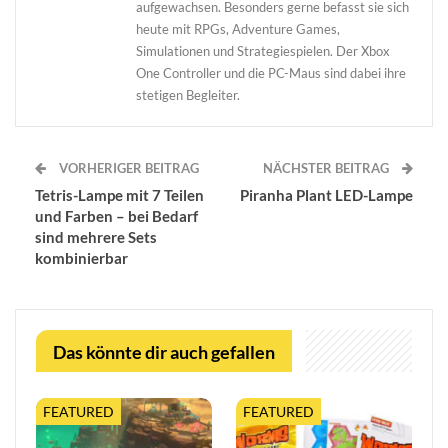
aufgewachsen. Besonders gerne befasst sie sich
heute mit RPGs, Adventure Games,
Simulationen und Strategiespielen. Der Xbox
One Controller und die PC-Maus sind dabei ihre
stetigen Begleiter.
VORHERIGER BEITRAG
NÄCHSTER BEITRAG
Tetris-Lampe mit 7 Teilen
Piranha Plant LED-Lampe
und Farben – bei Bedarf
sind mehrere Sets
kombinierbar
Das könnte dir auch gefallen
FEATURED
FEATURED