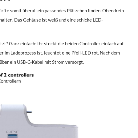
ürfte somit überall ein passendes Plätzchen finden. Obendrein
ehalten. Das Gehäuse ist weiß und eine schicke LED-
? Ganz einfach: Ihr steckt die beiden Controller einfach auf
er im Ladeprozess ist, leuchtet eine Pfeil-LED rot. Nach dem
d über ein USB-C-Kabel mit Strom versorgt.