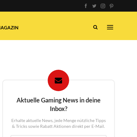
AGAZIN
Aktuelle Gaming News in deine
Inbox?
Erhalte aktuelle News, jede Menge nützliche Tipps
& Tricks sowie Rabatt Aktionen direkt per E-Mail.