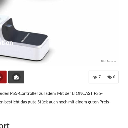
ation
Bild: Amazon
7
0
beiden PS5-Controller zu laden? Mit der LIONCAST PS5-
n besticht das gute Stück auch noch mit einem guten Preis-
ort