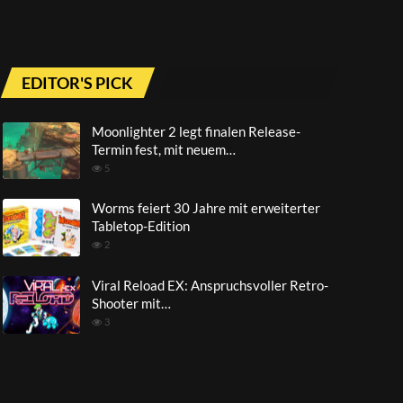
EDITOR'S PICK
Moonlighter 2 legt finalen Release-
Termin fest, mit neuem…
5
Worms feiert 30 Jahre mit erweiterter
Tabletop-Edition
2
Viral Reload EX: Anspruchsvoller Retro-
Shooter mit…
3