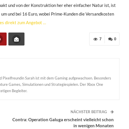
t und von der Konstruktion her eher einfacher Natur ist, ist
el um und bei 16 Euro, wobei Prime-Kunden die Versandkosten
 es direkt zum Angebot …
7
0
und Pixelfreundin Sarah ist mit dem Gaming aufgewachsen. Besonders
enture Games, Simulationen und Strategiespielen. Der Xbox One
etigen Begleiter.
NÄCHSTER BEITRAG
Contra: Operation Galuga erscheint vielleicht schon
in wenigen Monaten