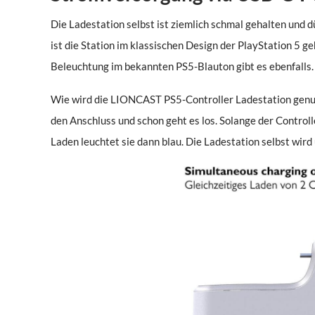
Die Ladestation selbst ist ziemlich schmal gehalten und d
ist die Station im klassischen Design der PlayStation 5 g
Beleuchtung im bekannten PS5-Blauton gibt es ebenfalls.
Wie wird die LIONCAST PS5-Controller Ladestation genutzt
den Anschluss und schon geht es los. Solange der Controll
Laden leuchtet sie dann blau. Die Ladestation selbst wir