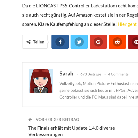
Da die LIONCAST PS5-Controller Ladestation recht kompak
sie auch recht günstig. Auf Amazon kostet sie in der Reg
sparen. Klare Kaufempfehlung an dieser Stelle!
Hier geht
Teilen
Sarah
673 Beiträge
4 Comments
Vollzeitgeek, Motion Picture-Enthusiastin 
gerne befasst sie sich heute mit RPGs, Adv
Controller und die PC-Maus sind dabei ihre st
VORHERIGER BEITRAG
The Finals erhält mit Update 1.4.0 diverse
Verbesserungen