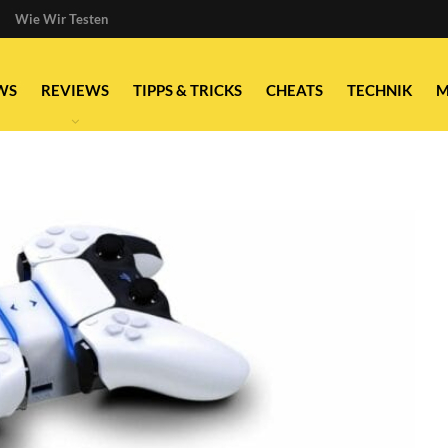
Wie Wir Testen
WS
REVIEWS
TIPPS & TRICKS
CHEATS
TECHNIK
M