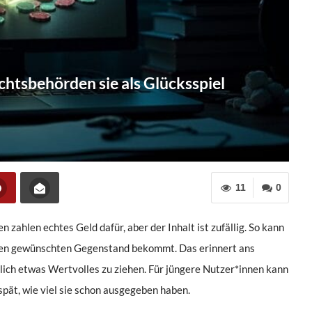
htsbehörden sie als Glücksspiel
11
0
n zahlen echtes Geld dafür, aber der Inhalt ist zufällig. So kann
e den gewünschten Gegenstand bekommt. Das erinnert ans
dlich etwas Wertvolles zu ziehen. Für jüngere Nutzer*innen kann
spät, wie viel sie schon ausgegeben haben.