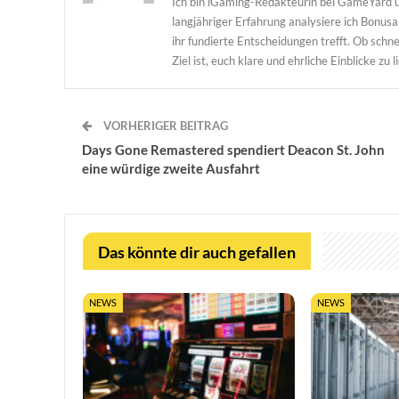
Ich bin iGaming-Redakteurin bei GameYard u
langjähriger Erfahrung analysiere ich Bonu
ihr fundierte Entscheidungen trefft. Ob sc
Ziel ist, euch klare und ehrliche Einblicke zu l
VORHERIGER BEITRAG
Days Gone Remastered spendiert Deacon St. John
eine würdige zweite Ausfahrt
Das könnte dir auch gefallen
NEWS
NEWS