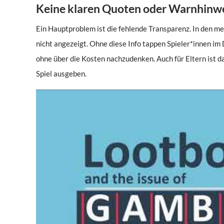
Keine klaren Quoten oder Warnhinw
Ein Hauptproblem ist die fehlende Transparenz. In den m
nicht angezeigt. Ohne diese Info tappen Spieler*innen im
ohne über die Kosten nachzudenken. Auch für Eltern ist das
Spiel ausgeben.