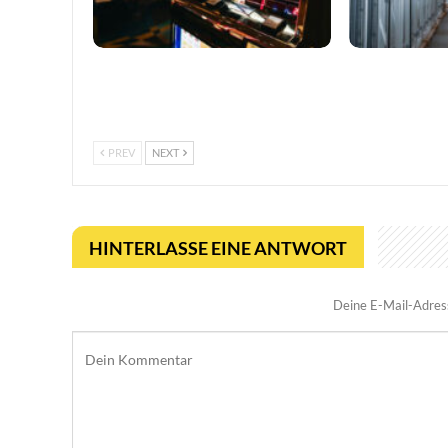
So trefft ihr klügere Entscheidungen
LUGAS-Ausbau 
in Online-Casinos
Ära datengetr
Glücksspielauf
PREV
NEXT
HINTERLASSE EINE ANTWORT
Deine E-Mail-Adresse