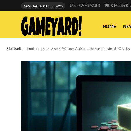
Über GAMEYARD
PR & Media Kit
SAMSTAG, AUGUST 8, 2026
HOME
NE
Startseite
»
Lootboxen im Visier: Warum Aufsichtsbehörden sie als Glückss