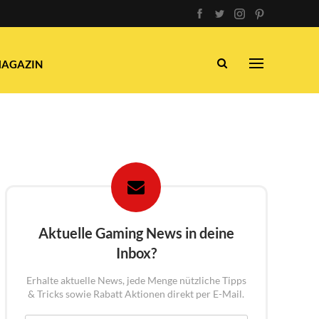
AGAZIN
Aktuelle Gaming News in deine
Inbox?
Erhalte aktuelle News, jede Menge nützliche Tipps
& Tricks sowie Rabatt Aktionen direkt per E-Mail.