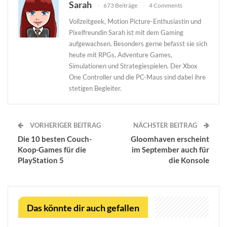
Sarah
673 Beiträge
4 Comments
Vollzeitgeek, Motion Picture-Enthusiastin und
Pixelfreundin Sarah ist mit dem Gaming
aufgewachsen. Besonders gerne befasst sie sich
heute mit RPGs, Adventure Games,
Simulationen und Strategiespielen. Der Xbox
One Controller und die PC-Maus sind dabei ihre
stetigen Begleiter.
VORHERIGER BEITRAG
NÄCHSTER BEITRAG
Die 10 besten Couch-
Gloomhaven erscheint
Koop-Games für die
im September auch für
PlayStation 5
die Konsole
Das könnte dir auch gefallen