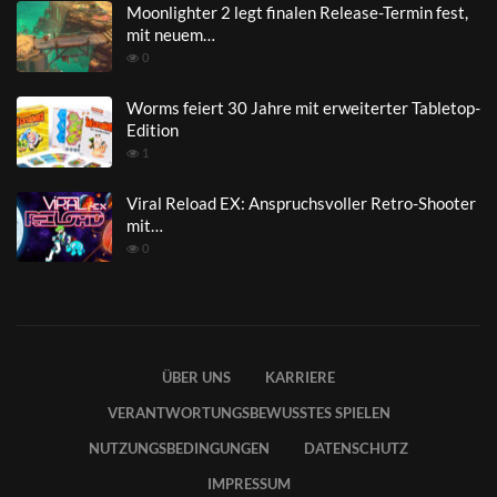
Moonlighter 2 legt finalen Release-Termin fest,
mit neuem…
0
Worms feiert 30 Jahre mit erweiterter Tabletop-
Edition
1
Viral Reload EX: Anspruchsvoller Retro-Shooter
mit…
0
ÜBER UNS
KARRIERE
VERANTWORTUNGSBEWUSSTES SPIELEN
NUTZUNGSBEDINGUNGEN
DATENSCHUTZ
IMPRESSUM