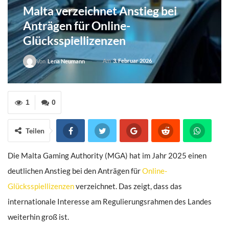
Malta verzeichnet Anstieg bei
Anträgen für Online-
Glücksspiellizenzen
Am
3. Februar 2026
Von
Lena Neumann
1
0
Teilen
Die Malta Gaming Authority (MGA) hat im Jahr 2025 einen
deutlichen Anstieg bei den Anträgen für
Online-
Glücksspiellizenzen
verzeichnet. Das zeigt, dass das
internationale Interesse am Regulierungsrahmen des Landes
weiterhin groß ist.