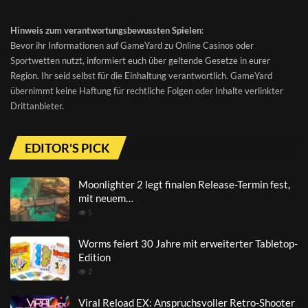
Hinweis zum verantwortungsbewussten Spielen
:
Bevor ihr Informationen auf GameYard zu Online Casinos oder
Sportwetten nutzt, informiert euch über geltende Gesetze in eurer
Region. Ihr seid selbst für die Einhaltung verantwortlich. GameYard
übernimmt keine Haftung für rechtliche Folgen oder Inhalte verlinkter
Drittanbieter.
EDITOR'S PICK
Moonlighter 2 legt finalen Release-Termin fest,
mit neuem…
5
Worms feiert 30 Jahre mit erweiterter Tabletop-
Edition
2
Viral Reload EX: Anspruchsvoller Retro-Shooter