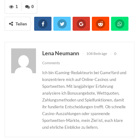
1
0
Teilen
Lena Neumann
108 Beiträge
0
Comments
Ich bin iGaming-Redakteurin bei GameYard und
konzentriere mich auf Online-Casinos und
Sportwetten. Mit langjähriger Erfahrung
analysiere ich Bonusangebote, Wettquoten,
Zahlungsmethoden und Spielfunktionen, damit
ihr fundierte Entscheidungen trefft. Ob schnelle
Casino-Auszahlungen oder spannende
Sportwetten-Märkte, mein Ziel ist, euch klare
und ehrliche Einblicke zu liefern.