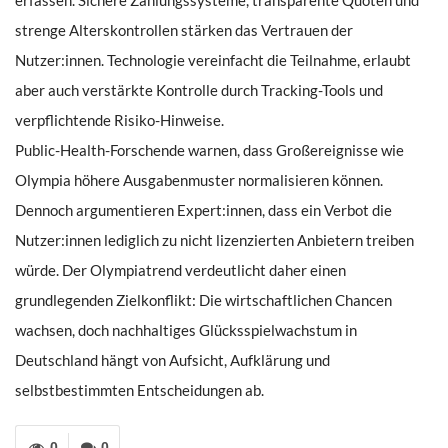
erfassen. Sichere Zahlungssysteme, transparente Quoten und
strenge Alterskontrollen stärken das Vertrauen der
Nutzer:innen. Technologie vereinfacht die Teilnahme, erlaubt
aber auch verstärkte Kontrolle durch Tracking-Tools und
verpflichtende Risiko-Hinweise.
Public-Health-Forschende warnen, dass Großereignisse wie
Olympia höhere Ausgabenmuster normalisieren können.
Dennoch argumentieren Expert:innen, dass ein Verbot die
Nutzer:innen lediglich zu nicht lizenzierten Anbietern treiben
würde. Der Olympiatrend verdeutlicht daher einen
grundlegenden Zielkonflikt: Die wirtschaftlichen Chancen
wachsen, doch nachhaltiges Glücksspielwachstum in
Deutschland hängt von Aufsicht, Aufklärung und
selbstbestimmten Entscheidungen ab.
0
0