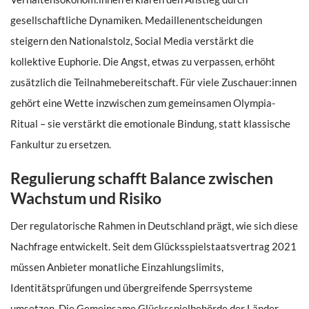
gesellschaftliche Dynamiken. Medaillenentscheidungen
steigern den Nationalstolz, Social Media verstärkt die
kollektive Euphorie. Die Angst, etwas zu verpassen, erhöht
zusätzlich die Teilnahmebereitschaft. Für viele Zuschauer:innen
gehört eine Wette inzwischen zum gemeinsamen Olympia-
Ritual – sie verstärkt die emotionale Bindung, statt klassische
Fankultur zu ersetzen.
Regulierung schafft Balance zwischen
Wachstum und Risiko
Der regulatorische Rahmen in Deutschland prägt, wie sich diese
Nachfrage entwickelt. Seit dem Glücksspielstaatsvertrag 2021
müssen Anbieter monatliche Einzahlungslimits,
Identitätsprüfungen und übergreifende Sperrsysteme
umsetzen. Die Gemeinsame Glücksspielbehörde der Länder