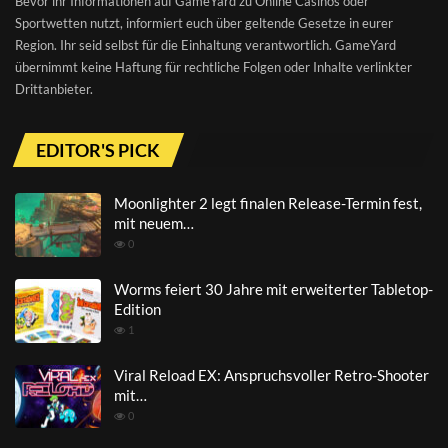
Bevor ihr Informationen auf GameYard zu Online Casinos oder
Sportwetten nutzt, informiert euch über geltende Gesetze in eurer
Region. Ihr seid selbst für die Einhaltung verantwortlich. GameYard
übernimmt keine Haftung für rechtliche Folgen oder Inhalte verlinkter
Drittanbieter.
EDITOR'S PICK
Moonlighter 2 legt finalen Release-Termin fest,
mit neuem…
0
Worms feiert 30 Jahre mit erweiterter Tabletop-
Edition
1
Viral Reload EX: Anspruchsvoller Retro-Shooter
mit…
0