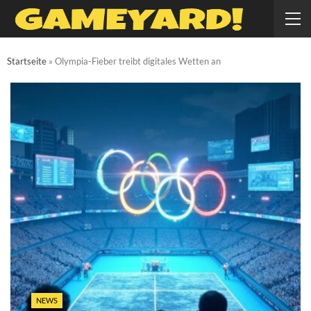
Startseite
»
Olympia-Fieber treibt digitales Wetten an
NEWS