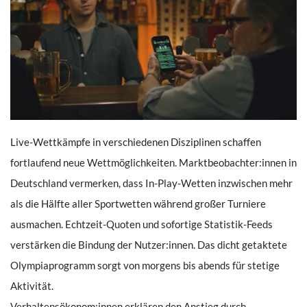
Live-Wettkämpfe in verschiedenen Disziplinen schaffen
fortlaufend neue Wettmöglichkeiten. Marktbeobachter:innen in
Deutschland vermerken, dass In-Play-Wetten inzwischen mehr
als die Hälfte aller Sportwetten während großer Turniere
ausmachen. Echtzeit-Quoten und sofortige Statistik-Feeds
verstärken die Bindung der Nutzer:innen. Das dicht getaktete
Olympiaprogramm sorgt von morgens bis abends für stetige
Aktivität.
Verhaltensökonom:innen erklären den Anstieg durch