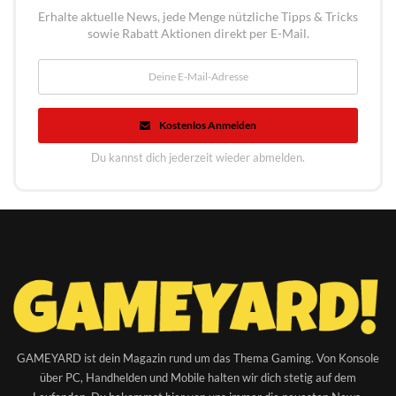
Erhalte aktuelle News, jede Menge nützliche Tipps & Tricks
sowie Rabatt Aktionen direkt per E-Mail.
Kostenlos Anmelden
Du kannst dich jederzeit wieder abmelden.
GAMEYARD ist dein Magazin rund um das Thema Gaming. Von Konsole
über PC, Handhelden und Mobile halten wir dich stetig auf dem