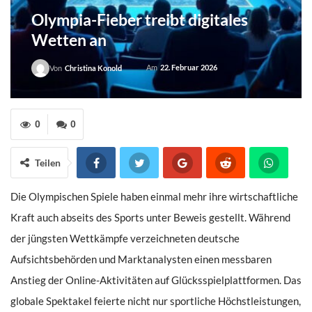
Olympia-Fieber treibt digitales
Wetten an
Am
22. Februar 2026
Von
Christina Konold
0
0
Teilen
Die Olympischen Spiele haben einmal mehr ihre wirtschaftliche
Kraft auch abseits des Sports unter Beweis gestellt. Während
der jüngsten Wettkämpfe verzeichneten deutsche
Aufsichtsbehörden und Marktanalysten einen messbaren
Anstieg der Online-Aktivitäten auf Glücksspielplattformen. Das
globale Spektakel feierte nicht nur sportliche Höchstleistungen,