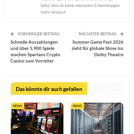
dafür, dass du keine relevanten Entwicklungen
mehr verpasst.
VORHERIGER BEITRAG
NÄCHSTER BEITRAG
Schnelle Auszahlungen
Summer Game Fest 2026
und über 5.900 Spiele
zieht für globale Show ins
machen Spartans Crypto
Dolby Theatre
Casino zum Vorreiter
Das könnte dir auch gefallen
NEWS
NEWS