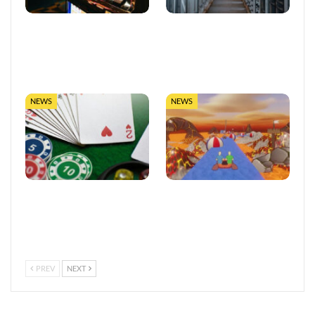
So trefft ihr klügere
LUGAS-Ausbau markiert
Entscheidungen in Online-
eine neue Ära
Casinos
datengetriebener
Glücksspielaufsicht in…
NEWS
NEWS
Vertrauen im
Entwickler äußert
europäischen Online-
Bedenken wegen Steams
Glücksspiel stärken
Rückerstattungsregel für
kurze Spiele
PREV
NEXT