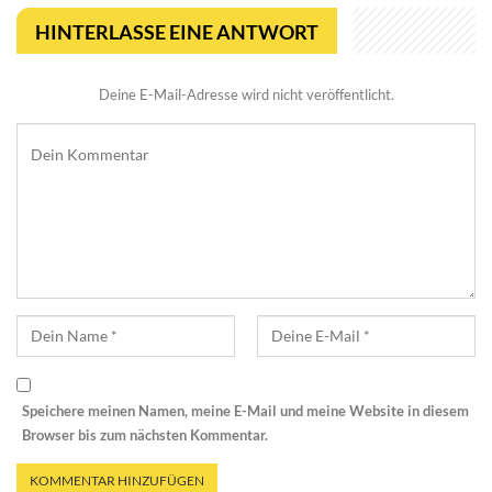
HINTERLASSE EINE ANTWORT
Deine E-Mail-Adresse wird nicht veröffentlicht.
Speichere meinen Namen, meine E-Mail und meine Website in diesem
Browser bis zum nächsten Kommentar.