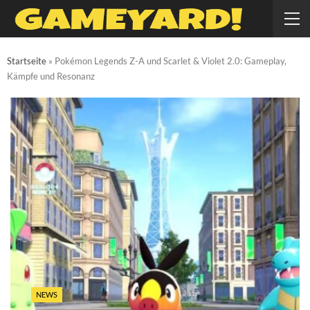
Startseite
»
Pokémon Legends Z-A und Scarlet & Violet 2.0: Gameplay,
Kämpfe und Resonanz
NEWS