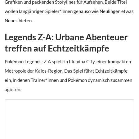
Grafiken und packenden Storylines für Aufsehen. Beide Titel
wollen langjährigen Spieler*innen genauso wie Neulingen etwas
Neues bieten.
Legends Z-A: Urbane Abenteuer
treffen auf Echtzeitkämpfe
Pokémon Legends: Z-A spielt in Illumina City, einer kompakten
Metropole der Kalos-Region. Das Spiel führt Echtzeitkämpfe
ein, in denen Trainer*innen und Pokémon dynamisch zusammen
agieren.