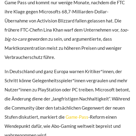
Game Pass und kommt nur wenige Monate, nachdem die FTC
ihre Klage gegen Microsofts 68,7-Milliarden-Dollar-
Übernahme von Activision Blizzard fallen gelassen hat. Die
frühere FTC-Chefin Lina Khan warf dem Unternehmen vor,
too-
big-to-care
geworden zu sein, und argumentierte, dass
Marktkonzentration meist zu höheren Preisen und weniger
Verbraucherschutz führe.
In Deutschland und ganz Europa warnen Kritiker*innen, der
Schritt könne Gelegenheits­spieler*innen vergraulen und mehr
Nutzer*innen zu PlayStation oder PC treiben. Microsoft betont,
die Änderung diene der „langfristigen Nachhaltigkeit“. Während
die Community über den tatsächlichen Gegenwert der neuen
Stufen diskutiert, markiert die
Game-Pass
-Reform einen
Wendepunkt dafür, wie Abo-Gaming weltweit bepreist und
wahrgenommen wird.