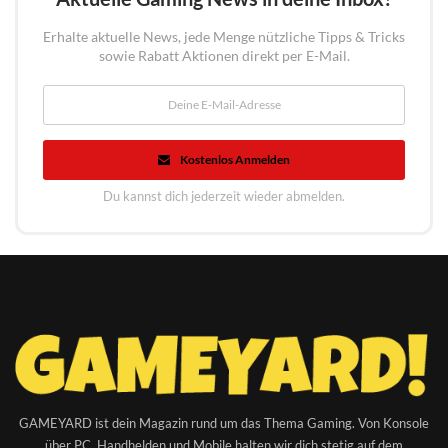
Erhalte aktuelle News, jede Menge nützliche Tipps & Tricks
sowie Rabatt Aktionen direkt per E-Mail.
Kostenlos Anmelden
Du kannst dich jederzeit wieder abmelden.
GAMEYARD ist dein Magazin rund um das Thema Gaming. Von Konsole
über PC, Handhelden und Mobile halten wir dich stetig auf dem