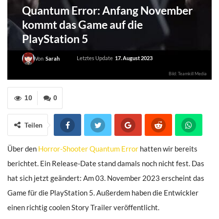
Quantum Error: Anfang November
kommt das Game auf die
PlayStation 5
Letztes Update
17. August 2023
Von
Sarah
Bild: Teamkill Media
10
0
Teilen
Über den
Horror-Shooter Quantum Error
hatten wir bereits
berichtet. Ein Release-Date stand damals noch nicht fest. Das
hat sich jetzt geändert: Am 03. November 2023 erscheint das
Game für die PlayStation 5. Außerdem haben die Entwickler
einen richtig coolen Story Trailer veröffentlicht.