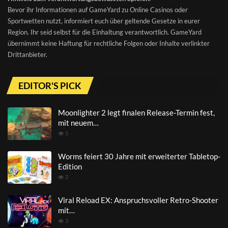
Bevor ihr Informationen auf GameYard zu Online Casinos oder
Sportwetten nutzt, informiert euch über geltende Gesetze in eurer
Region. Ihr seid selbst für die Einhaltung verantwortlich. GameYard
übernimmt keine Haftung für rechtliche Folgen oder Inhalte verlinkter
Drittanbieter.
EDITOR'S PICK
Moonlighter 2 legt finalen Release-Termin fest,
mit neuem…
5
Worms feiert 30 Jahre mit erweiterter Tabletop-
Edition
2
Viral Reload EX: Anspruchsvoller Retro-Shooter
mit…
3