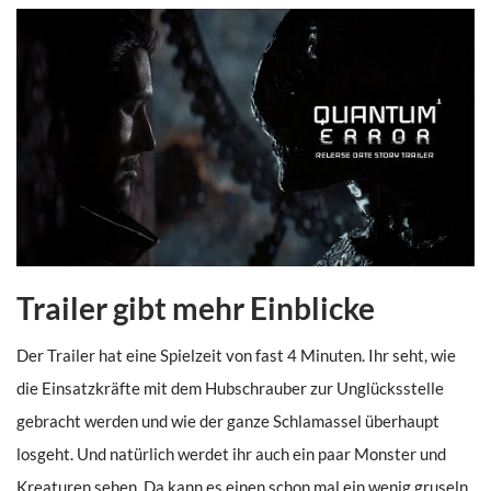
Trailer gibt mehr Einblicke
Der Trailer hat eine Spielzeit von fast 4 Minuten. Ihr seht, wie
die Einsatzkräfte mit dem Hubschrauber zur Unglücksstelle
gebracht werden und wie der ganze Schlamassel überhaupt
losgeht. Und natürlich werdet ihr auch ein paar Monster und
Kreaturen sehen. Da kann es einen schon mal ein wenig gruseln