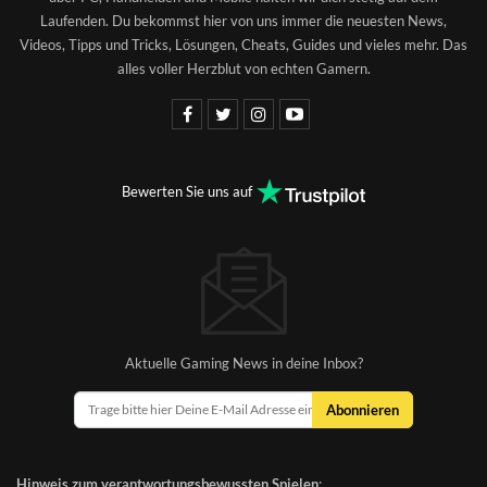
Laufenden. Du bekommst hier von uns immer die neuesten News,
Videos, Tipps und Tricks, Lösungen, Cheats, Guides und vieles mehr. Das
alles voller Herzblut von echten Gamern.
Bewerten Sie uns auf
Aktuelle Gaming News in deine Inbox?
Abonnieren
Hinweis zum verantwortungsbewussten Spielen
: