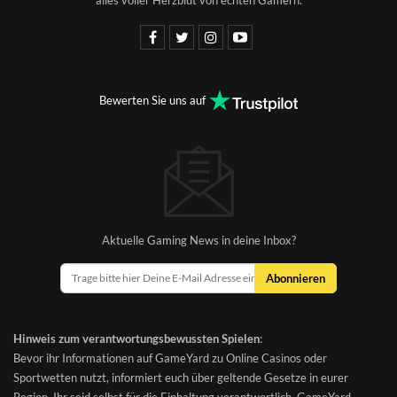
alles voller Herzblut von echten Gamern.
Bewerten Sie uns auf
Aktuelle Gaming News in deine Inbox?
Abonnieren
Hinweis zum verantwortungsbewussten Spielen
:
Bevor ihr Informationen auf GameYard zu Online Casinos oder
Sportwetten nutzt, informiert euch über geltende Gesetze in eurer
Region. Ihr seid selbst für die Einhaltung verantwortlich. GameYard