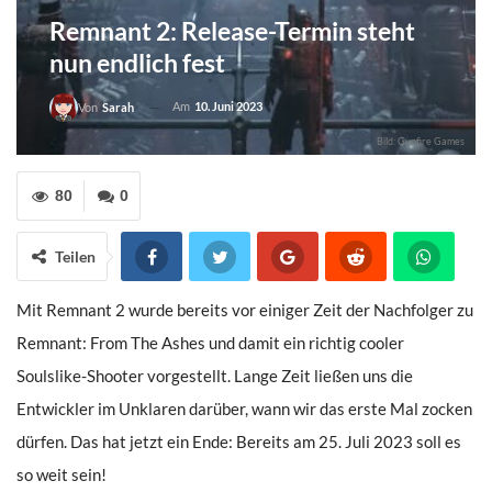
Remnant 2: Release-Termin steht
nun endlich fest
Am
10. Juni 2023
Von
Sarah
Bild: Gunfire Games
80
0
Teilen
Mit Remnant 2 wurde bereits vor einiger Zeit der Nachfolger zu
Remnant: From The Ashes und damit ein richtig cooler
Soulslike-Shooter vorgestellt. Lange Zeit ließen uns die
Entwickler im Unklaren darüber, wann wir das erste Mal zocken
dürfen. Das hat jetzt ein Ende: Bereits am 25. Juli 2023 soll es
so weit sein!