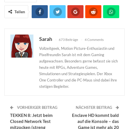
Teilen
Sarah
673 Beiträge
4 Comments
Vollzeitgeek, Motion Picture-Enthusiastin und
Pixelfreundin Sarah ist mit dem Gaming
aufgewachsen. Besonders gerne befasst sie sich
heute mit RPGs, Adventure Games,
Simulationen und Strategiespielen. Der Xbox
One Controller und die PC-Maus sind dabei ihre
stetigen Begleiter.
VORHERIGER BEITRAG
NÄCHSTER BEITRAG
TEKKEN 8: Jetzt beim
Enclave HD kommt bald
Closed Network Test
auf die Konsole – das
mitzocken (streng
Game ist mehr als 20