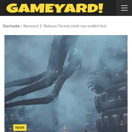
Startseite
»
Remnant 2: Release-Termin steht nun endlich fest
NEWS