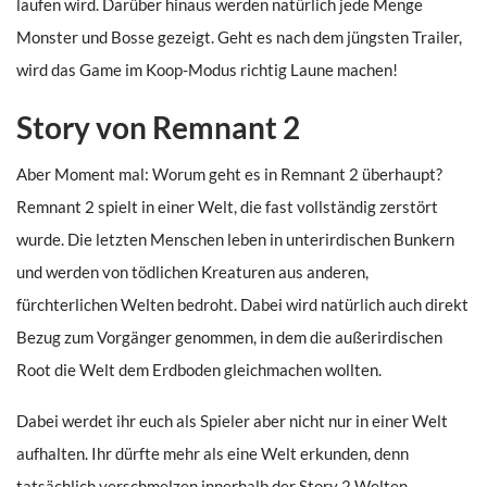
laufen wird. Darüber hinaus werden natürlich jede Menge
Monster und Bosse gezeigt. Geht es nach dem jüngsten Trailer,
wird das Game im Koop-Modus richtig Laune machen!
Story von Remnant 2
Aber Moment mal: Worum geht es in Remnant 2 überhaupt?
Remnant 2 spielt in einer Welt, die fast vollständig zerstört
wurde. Die letzten Menschen leben in unterirdischen Bunkern
und werden von tödlichen Kreaturen aus anderen,
fürchterlichen Welten bedroht. Dabei wird natürlich auch direkt
Bezug zum Vorgänger genommen, in dem die außerirdischen
Root die Welt dem Erdboden gleichmachen wollten.
Dabei werdet ihr euch als Spieler aber nicht nur in einer Welt
aufhalten. Ihr dürfte mehr als eine Welt erkunden, denn
tatsächlich verschmelzen innerhalb der Story 2 Welten