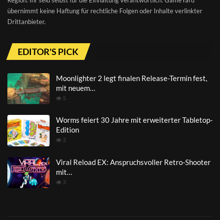
übernimmt keine Haftung für rechtliche Folgen oder Inhalte verlinkter
Drittanbieter.
EDITOR'S PICK
Moonlighter 2 legt finalen Release-Termin fest,
mit neuem…
5
Worms feiert 30 Jahre mit erweiterter Tabletop-
Edition
2
Viral Reload EX: Anspruchsvoller Retro-Shooter
mit…
3